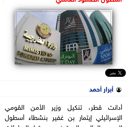
البرلمان
الوزارات
الأحزاب
أبرار أحمد
أدانت قطر، تنكيل وزير الأمن القومي
الإسرائيلي إيتمار بن غفير بنشطاء أسطول
الصمود العالمي المحتجزين من قبل السلطات