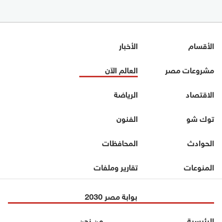
الأقسام
الأخبار
مشروعات مصر
العالم الآن
الاقتصاد
الرياضة
توك شو
الفنون
الحوادث
المحافظات
المنوعات
تقارير وملفات
بوابة مصر 2030
الرئيسية
من نحن