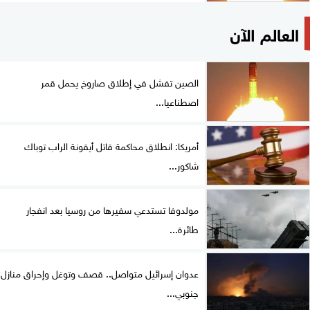
العالم الآن
الصين تفشل في إطلاق صاروخ يحمل قمر
اصطناعيا...
أمريكا: انطلاق محاكمة قاتل أيقونة الراب توباك
شاكور...
مولدوفا تستدعي سفيرها من روسيا بعد انفجار
طائرة...
عدوان إسرائيل متواصل.. قصف وتوغل وإحراق منازل
جنوبي...