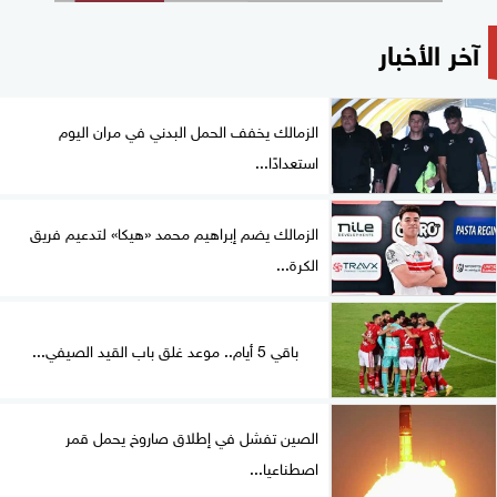
آخر الأخبار
الزمالك يخفف الحمل البدني في مران اليوم
استعدادًا...
الزمالك يضم إبراهيم محمد «هيكا» لتدعيم فريق
الكرة...
باقي 5 أيام.. موعد غلق باب القيد الصيفي...
الصين تفشل في إطلاق صاروخ يحمل قمر
اصطناعيا...