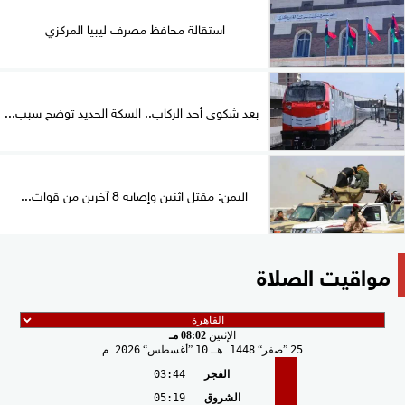
استقالة محافظ مصرف ليبيا المركزي
بعد شكوى أحد الركاب.. السكة الحديد توضح سبب...
اليمن: مقتل اثنين وإصابة 8 آخرين من قوات...
مواقيت الصلاة
الإثنين
08:02 مـ
25
صفر
1448 هـ
10
أغسطس
2026 م
الفجر
03:44
الشروق
05:19