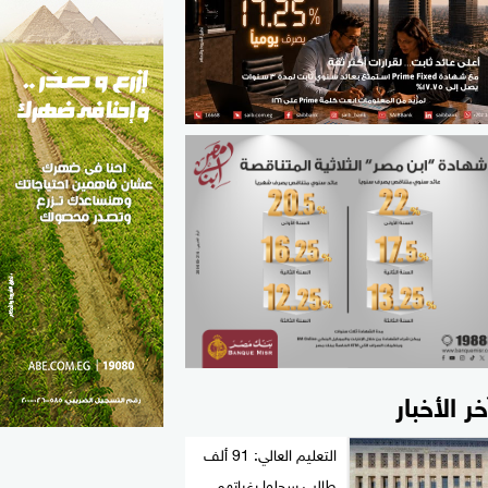
الطب والصحة
مواهب مصر
خر الأخبار
التعليم العالي: 91 ألف
طالب سجلوا رغباتهم