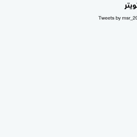
ويتر
Tweets by msr_2