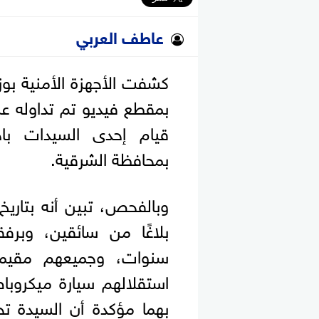
عاطف العربي
كشفت الأجهزة الأمنية بوز
بمقطع فيديو تم تداوله عب
قيام إحدى السيدات با
بمحافظة الشرقية.
سنوات، وجميعهم مقيمون ب
استقلالهم سيارة ميكروبا
بهما مؤكدة أن السيدة تح