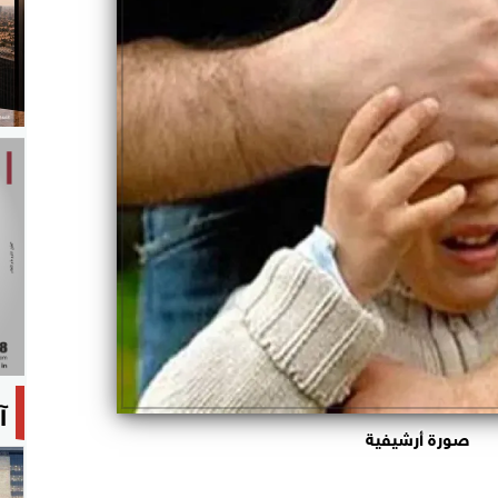
آ
صورة أرشيفية