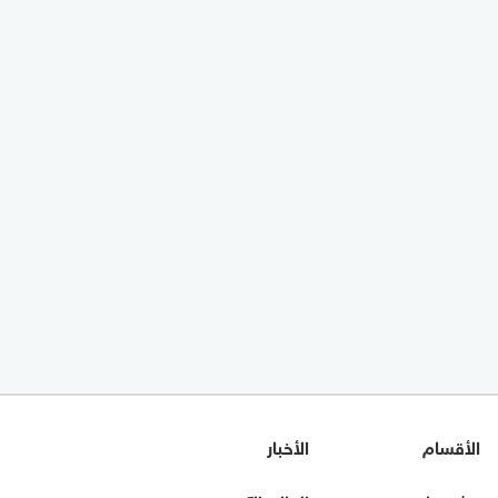
الأقسام
الأخبار