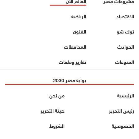
مشروعات مصر
العالم الآن
الاقتصاد
الرياضة
توك شو
الفنون
الحوادث
المحافظات
المنوعات
تقارير وملفات
بوابة مصر 2030
الرئيسية
من نحن
رئيس التحرير
هيئة التحرير
الخصوصية
الشروط