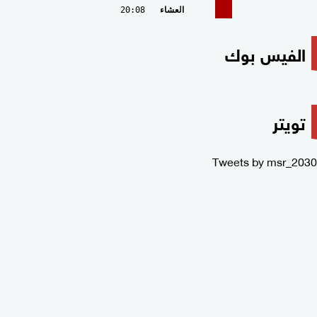
العشاء
20:08
الفيس بوك
تويتر
Tweets by msr_2030