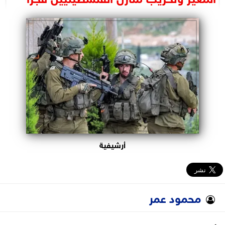
البرلمان
الوزارات
الأحزاب
أرشيفية
محمود عمر