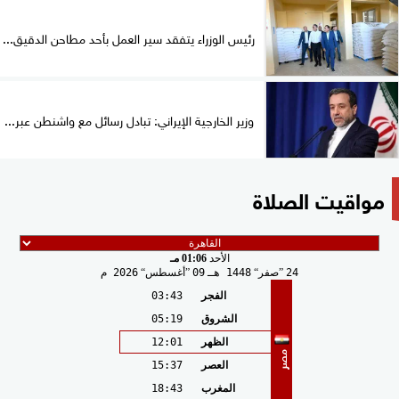
رئيس الوزراء يتفقد سير العمل بأحد مطاحن الدقيق...
وزير الخارجية الإيراني: تبادل رسائل مع واشنطن عبر...
مواقيت الصلاة
الأحد
01:06 مـ
24
صفر
1448 هـ
09
أغسطس
2026 م
الفجر
03:43
الشروق
05:19
الظهر
12:01
مصر
العصر
15:37
المغرب
18:43