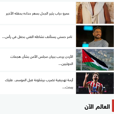
عمرو دياب يثير الجدل بسعر حذاءه بحفله الأخير
تامر حسني يستأنف نشاطه الفني بحفل في رأس...
الأردن يرحب ببيان مجلس الأمن بشأن هجمات
الحوثيين...
أزمة تهديفية تضرب برشلونة قبل الموسم.. فليك
يبحث...
العالم الآن