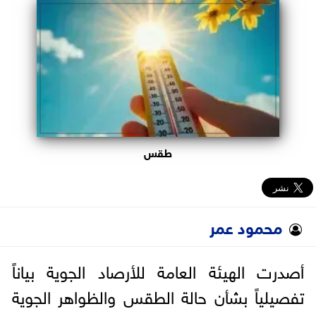
البرلمان
الوزارات
الأحزاب
طقس
محمود عمر
أصدرت الهيئة العامة للأرصاد الجوية بياناً
تفصيلياً بشأن حالة الطقس والظواهر الجوية