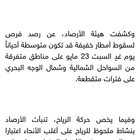
وكشفت هيئة الأرصاد، عن رصد فرص
لسقوط أمطار خفيفة قد تكون متوسطة أحياناً
يوم غدٍ السبت 23 مايو على مناطق متفرقة
من السواحل الشمالية وشمال الوجه البحري
على فترات متقطعة.
وفيما يخص حركة الرياح، تنبأت الأرصاد
بنشاط ملحوظ للرياح على أغلب الأنحاء اعتبارا