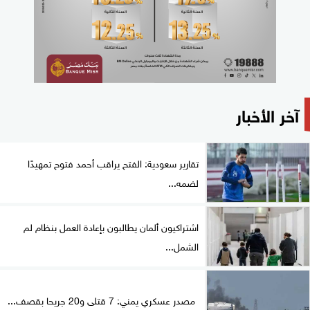
آخر الأخبار
تقارير سعودية: الفتح يراقب أحمد فتوح تمهيدًا
لضمه...
اشتراكيون ألمان يطالبون بإعادة العمل بنظام لم
الشمل...
مصدر عسكري يمني: 7 قتلى و20 جريحا بقصف...