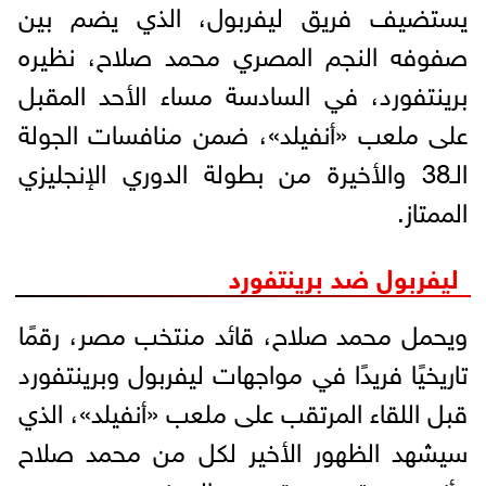
يستضيف فريق ليفربول، الذي يضم بين
صفوفه النجم المصري محمد صلاح، نظيره
برينتفورد، في السادسة مساء الأحد المقبل
على ملعب «أنفيلد»، ضمن منافسات الجولة
الـ38 والأخيرة من بطولة الدوري الإنجليزي
الممتاز.
ليفربول ضد برينتفورد
ويحمل محمد صلاح، قائد منتخب مصر، رقمًا
تاريخيًا فريدًا في مواجهات ليفربول وبرينتفورد
قبل اللقاء المرتقب على ملعب «أنفيلد»، الذي
سيشهد الظهور الأخير لكل من محمد صلاح