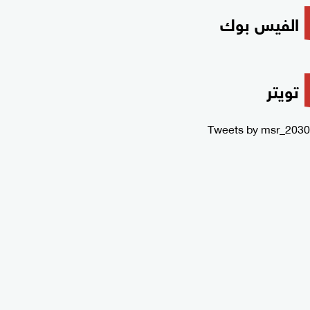
الفيس بوك
تويتر
Tweets by msr_2030