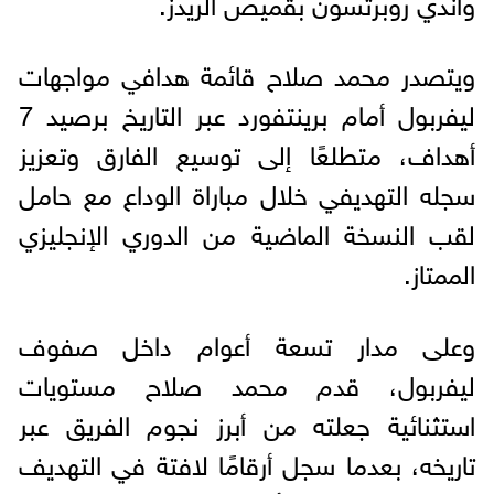
وأندي روبرتسون بقميص الريدز.
ويتصدر محمد صلاح قائمة هدافي مواجهات
ليفربول أمام برينتفورد عبر التاريخ برصيد 7
أهداف، متطلعًا إلى توسيع الفارق وتعزيز
سجله التهديفي خلال مباراة الوداع مع حامل
لقب النسخة الماضية من الدوري الإنجليزي
الممتاز.
وعلى مدار تسعة أعوام داخل صفوف
ليفربول، قدم محمد صلاح مستويات
استثنائية جعلته من أبرز نجوم الفريق عبر
تاريخه، بعدما سجل أرقامًا لافتة في التهديف