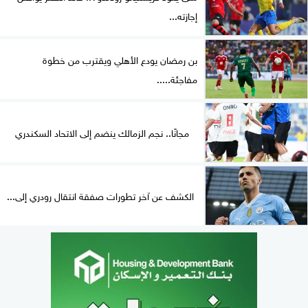
إجازته...
بن رمضان يودع الأهلي ويقترب من خطوة
مفاجئة.....
مجانًا.. نجم الزمالك ينضم إلى الاتحاد السكندري
الكشف عن آخر تطورات صفقة انتقال رودري إلى...