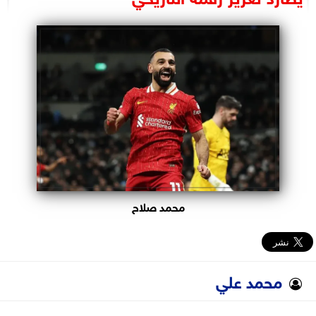
البرلمان
الوزارات
الأحزاب
محمد صلاح
محمد علي