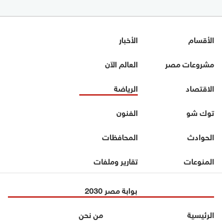
الأقسام
الأخبار
مشروعات مصر
العالم الآن
الاقتصاد
الرياضة
توك شو
الفنون
الحوادث
المحافظات
المنوعات
تقارير وملفات
بوابة مصر 2030
الرئيسية
من نحن