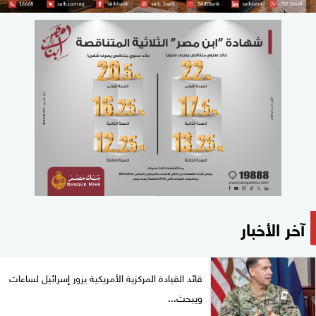
آخر الأخبار
قائد القيادة المركزية الأمريكية يزور إسرائيل لساعات
ويبحث...