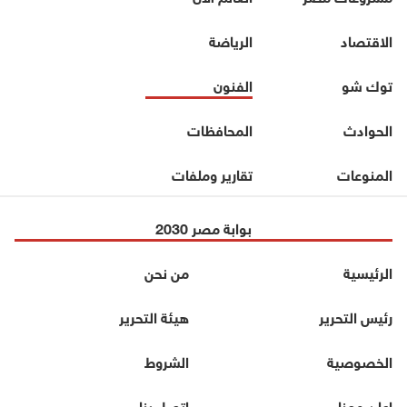
الاقتصاد
الرياضة
توك شو
الفنون
الحوادث
المحافظات
المنوعات
تقارير وملفات
بوابة مصر 2030
الرئيسية
من نحن
رئيس التحرير
هيئة التحرير
الخصوصية
الشروط
اعلن معنا
اتصل بنا