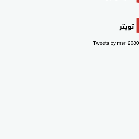
تويتر
Tweets by msr_2030