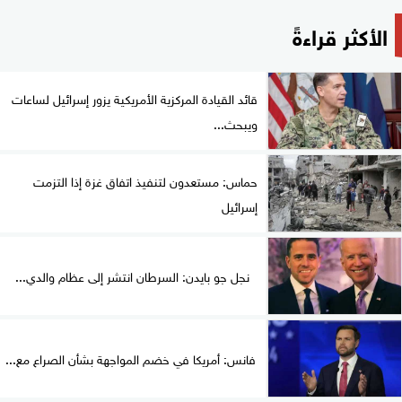
الأكثر قراءةً
قائد القيادة المركزية الأمريكية يزور إسرائيل لساعات
ويبحث...
حماس: مستعدون لتنفيذ اتفاق غزة إذا التزمت
إسرائيل
نجل جو بايدن: السرطان انتشر إلى عظام والدي...
فانس: أمريكا في خضم المواجهة بشأن الصراع مع...