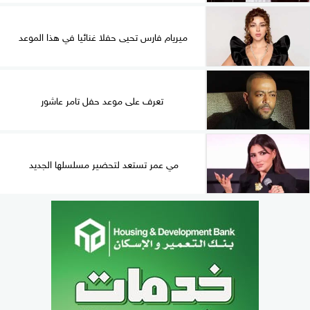
ميريام فارس تحيى حفلا غنائيا في هذا الموعد
تعرف على موعد حفل تامر عاشور
مي عمر تستعد لتحضير مسلسلها الجديد