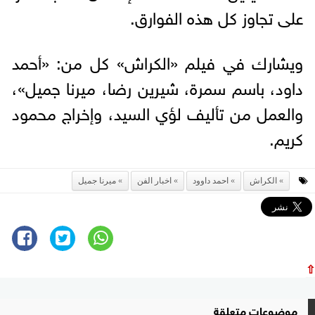
على تجاوز كل هذه الفوارق.
ويشارك في فيلم «الكراش» كل من: «أحمد
داود، باسم سمرة، شيرين رضا، ميرنا جميل»،
والعمل من تأليف لؤي السيد، وإخراج محمود
كريم.
الكراش
احمد داوود
اخبار الفن
ميرنا جميل
⇧
موضوعات متعلقة