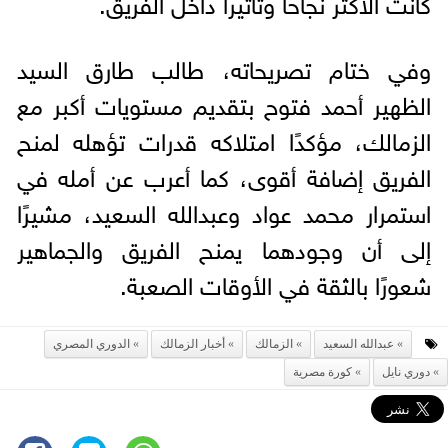
كانت الأكثر نجاحًا وتأثيرًا داخل الفريق.
وفي ختام تصريحاته، طالب طارق السيد
الظهير أحمد فتوح بتقديم مستويات أكبر مع
الزمالك، مؤكدًا امتلاكه قدرات تؤهله لمنح
الفريق إضافة أقوى، كما أعرب عن أمله في
استمرار محمد عواد وعبدالله السعيد، مشيرًا
إلى أن وجودهما يمنح الفريق والجماهير
شعورًا بالثقة في الأوقات الصعبة.
عبدالله السعيد
الزمالك
أخبار الزمالك
الدوري المصري
دوري نايل
كورة مصرية