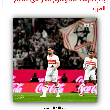
البرلمان
المزيد
الوزارات
الأحزاب
عبدالله السعيد