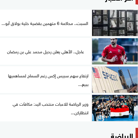
السبت.. محاكمة 6 متهمين بقضية خلية بولاق أبو...
عاجل.. الأهلي يعلن رحيل محمد علي بن رمضان
ارتفاع سهم سبيس إكس رغم السماح لمساهميها
ببيع...
وزير الرياضة للاعبات منتخب اليد: مكافآت في
انتظاركن...
الرياضة