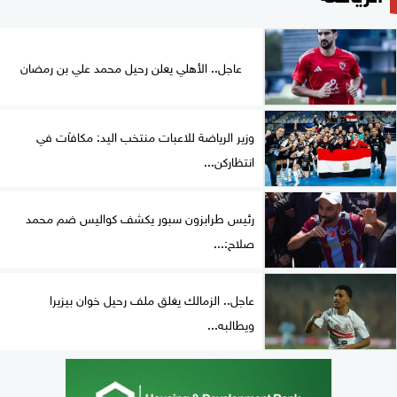
عاجل.. الأهلي يعلن رحيل محمد علي بن رمضان
وزير الرياضة للاعبات منتخب اليد: مكافآت في
انتظاركن...
رئيس طرابزون سبور يكشف كواليس ضم محمد
صلاح:...
عاجل.. الزمالك يغلق ملف رحيل خوان بيزيرا
ويطالبه...