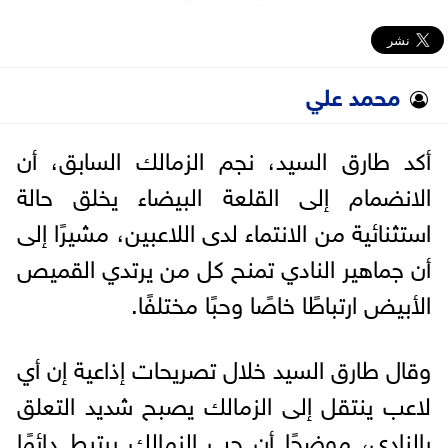
محمد علي
أكد طارق السيد، نجم الزمالك السابق، أن
الانضمام إلى القلعة البيضاء يخلق حالة
استثنائية من الانتماء لدى اللاعبين، مشيرًا إلى
أن جماهير النادي تمنح كل من يرتدي القميص
الأبيض ارتباطًا خاصًا وحبًا مختلفًا.
وقال طارق السيد خلال تصريحات إذاعية إن أي
لاعب ينتقل إلى الزمالك يصبح شديد التعلق
بالنادي، موضحًا أن حب الزمالك يرتبط دائمًا