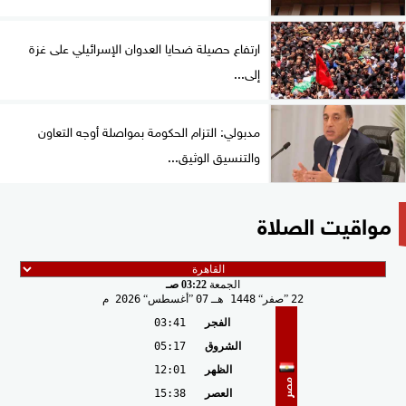
ارتفاع حصيلة ضحايا العدوان الإسرائيلي على غزة
إلى...
مدبولي: التزام الحكومة بمواصلة أوجه التعاون
والتنسيق الوثيق...
مواقيت الصلاة
الجمعة
03:22 صـ
22
صفر
1448 هـ
07
أغسطس
2026 م
الفجر
03:41
الشروق
05:17
الظهر
12:01
مصر
العصر
15:38