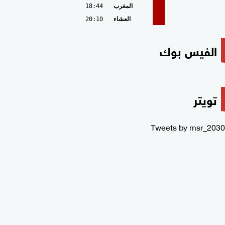
المغرب
18:44
العشاء
20:10
الفيس بوك
تويتر
Tweets by msr_2030