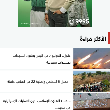
الأكثر قراءةً
عاجل.. الحوثيون في اليمن يعلنون استهداف
تحشيداتَ سعودية...
مقتل 6 أشخاص وإصابة 22 في انقلاب حافلة...
منظمة التعاون الإسلامي تدين العمليات الإسرائيلية
في مخيم...