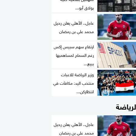
بولاق أبو...
عاجل.. الأهلي يعلن رحيل
محمد علي بن رمضان
ارتفاع سهم سبيس إكس
رغم السماح لمساهميها
ببيع...
وزير الرياضة للاعبات
منتخب اليد: مكافآت في
انتظاركن...
لرياضة
عاجل.. الأهلي يعلن رحيل
محمد علي بن رمضان