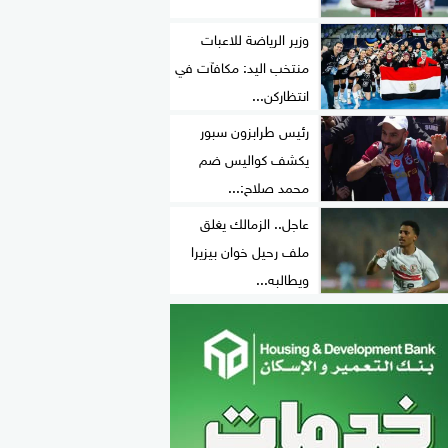
وزير الرياضة للاعبات
منتخب اليد: مكافآت في
انتظاركن...
رئيس طرابزون سبور
يكشف كواليس ضم
محمد صلاح:...
عاجل.. الزمالك يغلق
ملف رحيل خوان بيزيرا
ويطالبه...