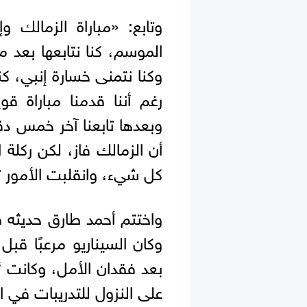
وتابع: «مباراة الزمالك 
الموسم، كنا نتابعها بعد 
وكنا نتمنى خسارة إنبي، كن
رغم أننا قدمنا مباراة 
وبعدها تابعنا آخر خمس دق
أن الزمالك فاز، لكن ركلة 
كل شيء، وانقلبت الأمور تم
واختتم أحمد طارق حديثه قائ
وكان السيناريو مرعبًا قبل و
بعد فقدان الأمل، وكانت 
على النزول للتدريبات في ال