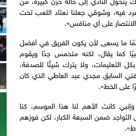
رد فيه، وشوقي جعلنا نعتاد اللعب تحت
الانتصار على أي منافس».
ئمًا ما يسعى لأن يكون الفريق في أفضل
 كما يقال، لكنه متحمس جدًا ويقوم
 بكل التعليمات، ولا يترك شيئًا للصدفة،
فني السابق مجدي عبد العاطي الذي كان
رًا على الخط».
وإنبي كانت الأهم لنا هذا الموسم، كنا
 التواجد ضمن السبعة الكبار، لكن فوزهم
ط».