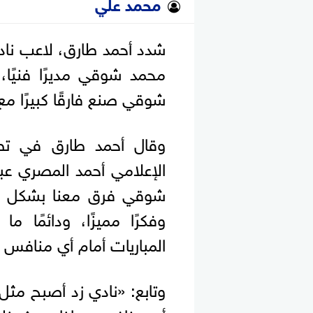
محمد علي
شدد أحمد طارق، لاعب ناد
محمد شوقي مديرًا فنيًا، و
شوقي صنع فارقًا كبيرًا مع 
وقال أحمد طارق في تصر
الإعلامي أحمد المصري عب
شوقي فرق معنا بشكل ك
وفكرًا مميزًا، ودائمًا
المباريات أمام أي منافس م
وتابع: «نادي زد أصبح مثل
أي منافس، وإذا حدث ذلك 