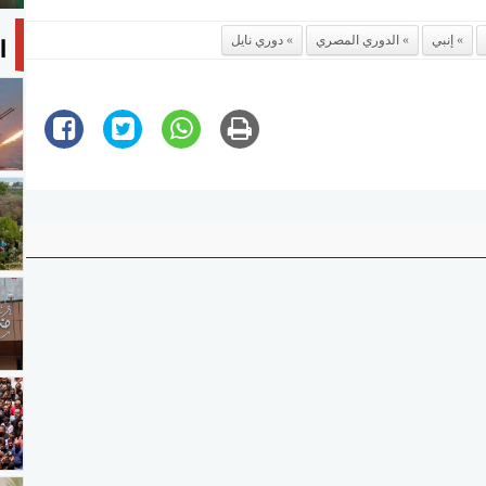
ا
إنبي
الدوري المصري
دوري نايل