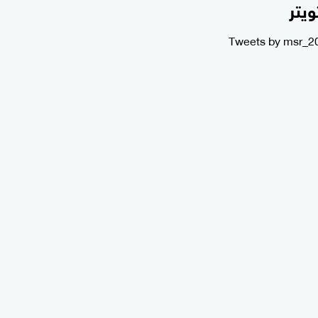
ويتر
Tweets by msr_2