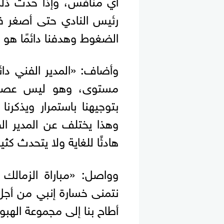
رئيس النادي حتى أصغر ف
الضغوط وهدفنا دائمًا هو 
وأضاف: «المدير الفني دا
مستوى، وهو ليس عصبيًا
بتوجيهنا باستمرار ويذكرنا
وهذا يختلف عن المدير ال
هادئًا للغاية ولا يتحدث كثي
وواصل: «مباراة الزمالك 
نتمنى خسارة إنبي من أجل
أطاح بنا إلى مجموعة الهبو