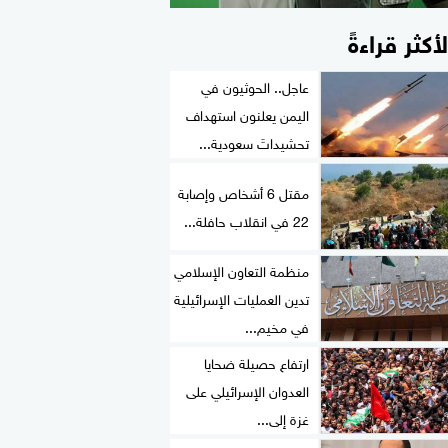
لأكثر قراءةً
عاجل.. الحوثيون في
اليمن يعلنون استهداف
تحشيداتَ سعودية...
مقتل 6 أشخاص وإصابة
22 في انقلاب حافلة...
منظمة التعاون الإسلامي
تدين العمليات الإسرائيلية
في مخيم...
ارتفاع حصيلة ضحايا
العدوان الإسرائيلي على
غزة إلى...