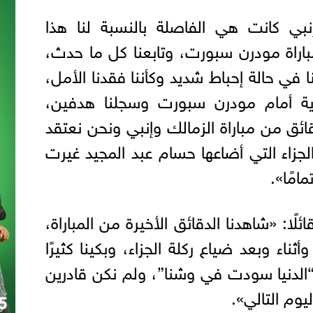
وإنبي كانت هي الفاصلة بالنسبة لنا هذا
مباراة مودرن سبورت، وتابعنا كل ما حدث،
ا في حالة إحباط شديد وكأننا فقدنا الأمل،
قوية أمام مودرن سبورت وسجلنا هدفين،
ائق من مباراة الزمالك وإنبي ونحن نعتقد
الجزاء التي أضاعها حسام عبد المجيد غيرت
امًا».
لًا: «شاهدنا الدقائق الأخيرة من المباراة،
أثناء وبعد ضياع ركلة الجزاء، وبكينا كثيرًا
“الدنيا سودت في وشنا”، ولم نكن قادرين
يوم التالي».