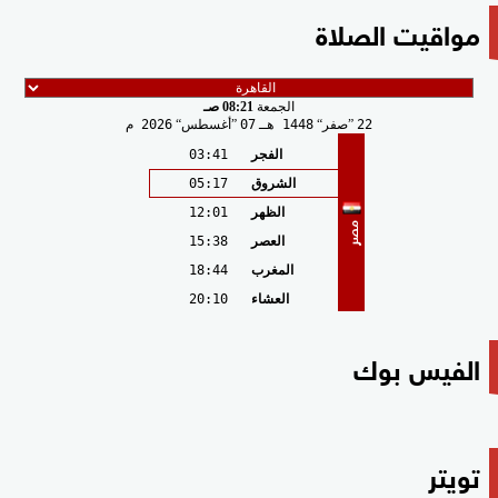
مواقيت الصلاة
الجمعة
08:21 صـ
22
صفر
1448 هـ
07
أغسطس
2026 م
الفجر
03:41
الشروق
05:17
الظهر
12:01
مصر
العصر
15:38
المغرب
18:44
العشاء
20:10
الفيس بوك
تويتر