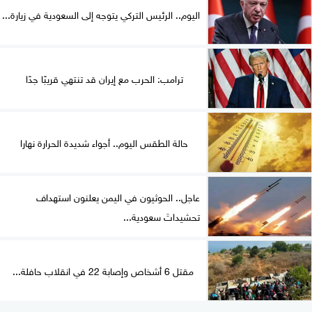
اليوم.. الرئيس التركي يتوجه إلى السعودية في زيارة...
ترامب: الحرب مع إيران قد تنتهي قريبًا جدًا
حالة الطقس اليوم.. أجواء شديدة الحرارة نهارا
عاجل.. الحوثيون في اليمن يعلنون استهداف
تحشيداتَ سعودية...
مقتل 6 أشخاص وإصابة 22 في انقلاب حافلة...