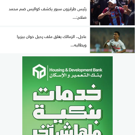
رئيس طرابزون سبور يكشف كواليس ضم محمد
صلاح:...
عاجل.. الزمالك يغلق ملف رحيل خوان بيزيرا
ويطالبه...