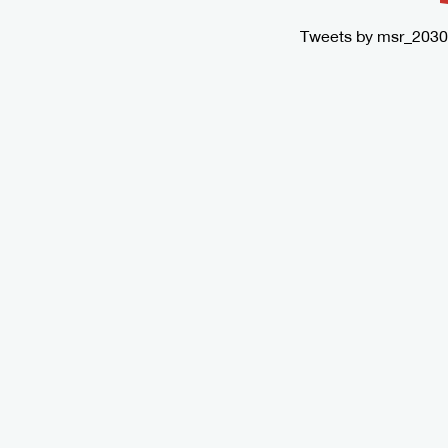
Tweets by msr_2030