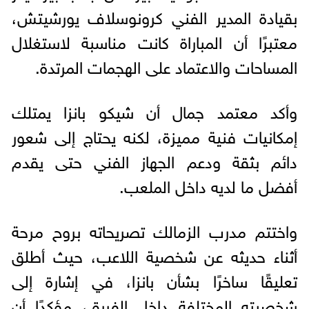
بقيادة المدير الفني كرونوسلاف يورشيتش،
معتبرًا أن المباراة كانت مناسبة لاستغلال
المساحات والاعتماد على الهجمات المرتدة.
وأكد معتمد جمال أن شيكو بانزا يمتلك
إمكانيات فنية مميزة، لكنه يحتاج إلى شعور
دائم بثقة ودعم الجهاز الفني حتى يقدم
أفضل ما لديه داخل الملعب.
واختتم مدرب الزمالك تصريحاته بروح مرحة
أثناء حديثه عن شخصية اللاعب، حيث أطلق
تعليقًا ساخرًا بشأن بانزا، في إشارة إلى
شخصيته المختلفة داخل الفريق، مؤكدًا أن