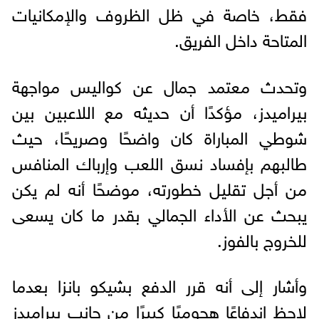
فقط، خاصة في ظل الظروف والإمكانيات
المتاحة داخل الفريق.
وتحدث معتمد جمال عن كواليس مواجهة
بيراميدز، مؤكدًا أن حديثه مع اللاعبين بين
شوطي المباراة كان واضحًا وصريحًا، حيث
طالبهم بإفساد نسق اللعب وإرباك المنافس
من أجل تقليل خطورته، موضحًا أنه لم يكن
يبحث عن الأداء الجمالي بقدر ما كان يسعى
للخروج بالفوز.
وأشار إلى أنه قرر الدفع بشيكو بانزا بعدما
لاحظ اندفاعًا هجوميًا كبيرًا من جانب بيراميدز