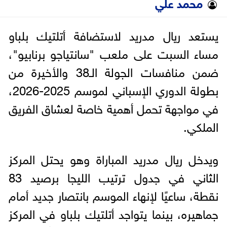
محمد علي
يستعد ريال مدريد لاستضافة أتلتيك بلباو
مساء السبت على ملعب "سانتياجو برنابيو"،
ضمن منافسات الجولة الـ38 والأخيرة من
بطولة الدوري الإسباني لموسم 2025-2026،
في مواجهة تحمل أهمية خاصة لعشاق الفريق
الملكي.
ويدخل ريال مدريد المباراة وهو يحتل المركز
الثاني في جدول ترتيب الليجا برصيد 83
نقطة، ساعيًا لإنهاء الموسم بانتصار جديد أمام
جماهيره، بينما يتواجد أتلتيك بلباو في المركز