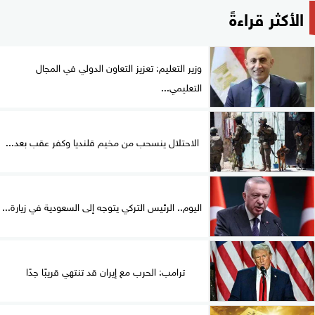
الأكثر قراءةً
وزير التعليم: تعزيز التعاون الدولي في المجال
التعليمي...
الاحتلال ينسحب من مخيم قلنديا وكفر عقب بعد...
اليوم.. الرئيس التركي يتوجه إلى السعودية في زيارة...
ترامب: الحرب مع إيران قد تنتهي قريبًا جدًا