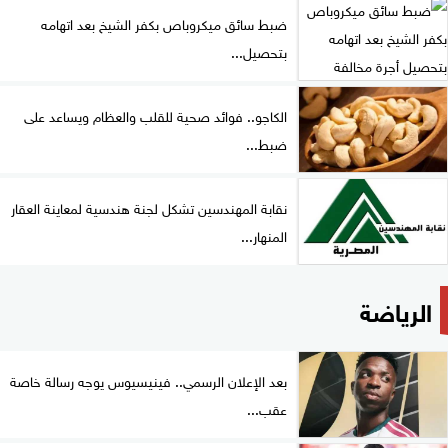
ضبط سائق ميكروباص بكفر الشيخ بعد اتهامه
بتحصيل...
الكاجو.. فوائد صحية للقلب والعظام ويساعد على
ضبط...
نقابة المهندسين تشكل لجنة هندسية لمعاينة العقار
المنهار...
الرياضة
بعد الإعلان الرسمي.. فينيسيوس يوجه رسالة خاصة
عقب...