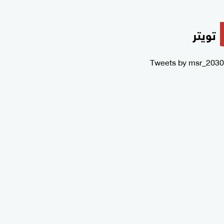
تويتر
Tweets by msr_2030