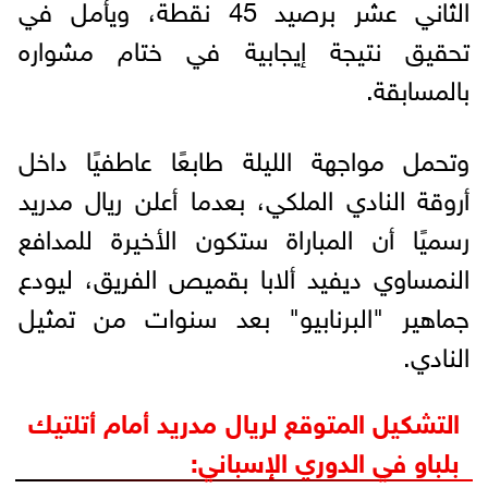
الثاني عشر برصيد 45 نقطة، ويأمل في
تحقيق نتيجة إيجابية في ختام مشواره
بالمسابقة.
وتحمل مواجهة الليلة طابعًا عاطفيًا داخل
أروقة النادي الملكي، بعدما أعلن ريال مدريد
رسميًا أن المباراة ستكون الأخيرة للمدافع
النمساوي ديفيد ألابا بقميص الفريق، ليودع
جماهير "البرنابيو" بعد سنوات من تمثيل
النادي.
التشكيل المتوقع لريال مدريد أمام أتلتيك
بلباو في الدوري الإسباني: