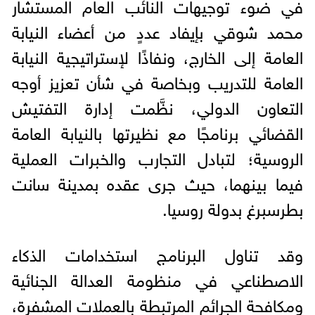
في ضوء توجيهات النائب العام المستشار
محمد شوقي بإيفاد عددٍ من أعضاء النيابة
العامة إلى الخارج، ونفاذًا لإستراتيجية النيابة
العامة للتدريب وبخاصة في شأن تعزيز أوجه
التعاون الدولي، نظَّمت إدارة التفتيش
القضائي برنامجًا مع نظيرتها بالنيابة العامة
الروسية؛ لتبادل التجارب والخبرات العملية
فيما بينهما، حيث جرى عقده بمدينة سانت
بطرسبرغ بدولة روسيا.
وقد تناول البرنامج استخدامات الذكاء
الاصطناعي في منظومة العدالة الجنائية
ومكافحة الجرائم المرتبطة بالعملات المشفرة،