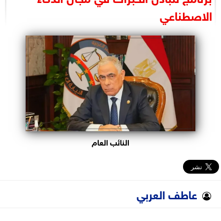
البرلمان
الاصطناعي
الوزارات
الأحزاب
النائب العام
عاطف العربي