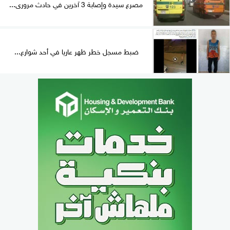
مصرع سيدة وإصابة 3 آخرين في حادث مرورى...
ضبط مسجل خطر ظهر عاريا في أحد شوارع...