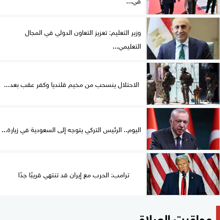
وزير التعليم: تعزيز التعاون الدولي في المجال
التعليمي...
الاحتلال ينسحب من مخيم قلنديا وكفر عقب بعد...
اليوم.. الرئيس التركي يتوجه إلى السعودية في زيارة...
ترامب: الحرب مع إيران قد تنتهي قريبًا جدًا
مواقيت الصلاة