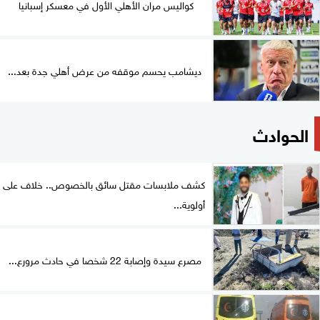
كواليس مران الأهلي الأول في معسكر إسبانيا
ديشامب يحسم موقفه من عرض أهلي جدة بعد...
الحوادث
كشف ملابسات مقتل سائق بالخصوص.. خلاف على
أولوية...
مصرع سيدة وإصابة 22 شخصا في حادث مرورع...