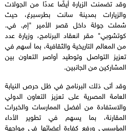
وقد تضمنت الزيارة أيضًا عددًا من الجولات
والزيارات بمدينة سانت بطرسبرغ، حيث
شملت جولة داخل قصر الأمير "إم. في.
كوتشوبي" مقر انعقاد البرنامج، وزيارة عدد
من المعالم التاريخية والثقافية، بما أسهم في
تعزيز التواصل وتوطيد أواصر التعاون بين
المشاركين من الجانبين.
وقد أتى ذلك البرنامج في ظل حرص النيابة
العامة المصرية على تعزيز التعاون الدولي
والاستفادة من أفضل الممارسات والخبرات
المقارنة، بما يسهم في تطوير الأداء
المؤسسي ورفع كفاءة أعضائها في مواجهة