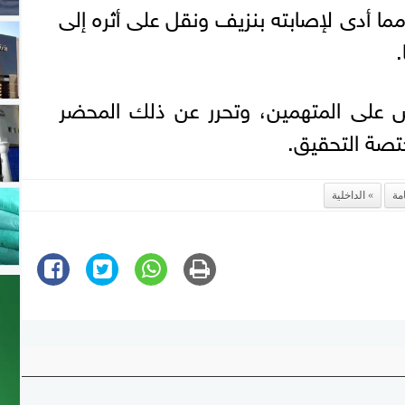
 مما أدى لإصابته بنزيف ونقل على أثره إلى
ض على المتهمين، وتحرر عن ذلك المحضر
ختصة التحقيق.
امة
الداخلية