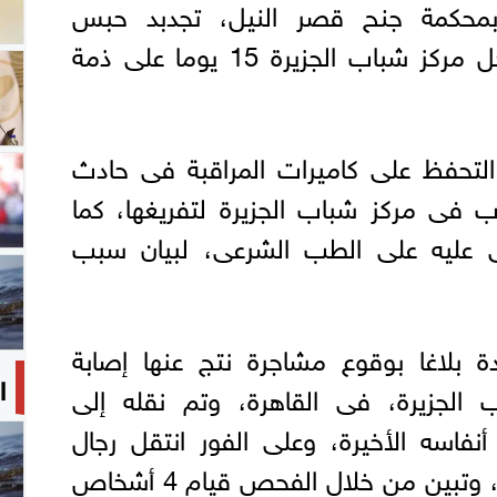
محكمة جنح قصر النيل، تجدبد حبس
المتهمين بقتل طالب داحل مركز شباب الجزيرة 15 يوما على ذمة
التحفظ على كاميرات المراقبة فى حادث
فى مركز شباب الجزيرة لتفريغها، كما
 عليه على الطب الشرعى، لبيان سبب
ة بلاغا بوقوع مشاجرة نتج عنها إصابة
ا
لجزيرة، فى القاهرة، وتم نقله إلى
نفاسه الأخيرة، وعلى الفور انتقل رجال
المباحث إلى محل الواقعة، وتبين من خلال الفحص قيام 4 أشخاص