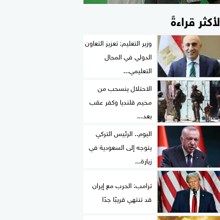
لأكثر قراءةً
وزير التعليم: تعزيز التعاون
الدولي في المجال
التعليمي...
الاحتلال ينسحب من
مخيم قلنديا وكفر عقب
بعد...
اليوم.. الرئيس التركي
يتوجه إلى السعودية في
زيارة...
ترامب: الحرب مع إيران
قد تنتهي قريبًا جدًا