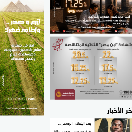
الطب والصحة
مواهب مصر
خر الأخبار
بعد الإعلان الرسمي..
فينيسيوس يوجه رسالة