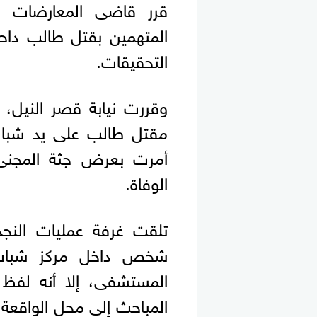
قرر قاضى المعارضات ب
التحقيقات.
وقررت نيابة قصر النيل، 
مقتل طالب على يد شباب 
أمرت بعرض جثة المجنى
الوفاة.
تلقت غرفة عمليات النجد
شخص داخل مركز شباب ا
المستشفى، إلا أنه لفظ أ