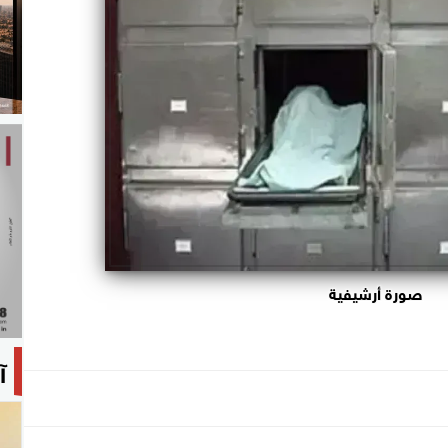
صورة أرشيفية
آ