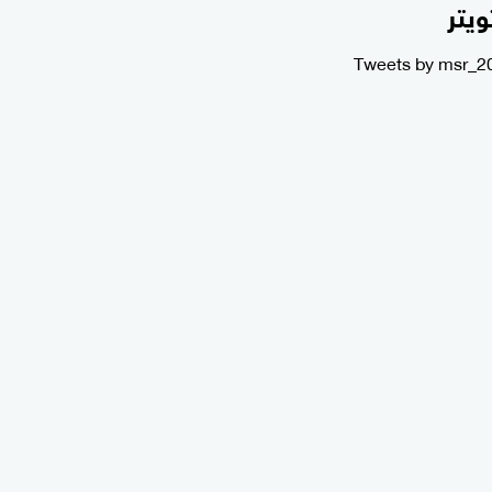
ويتر
Tweets by msr_2