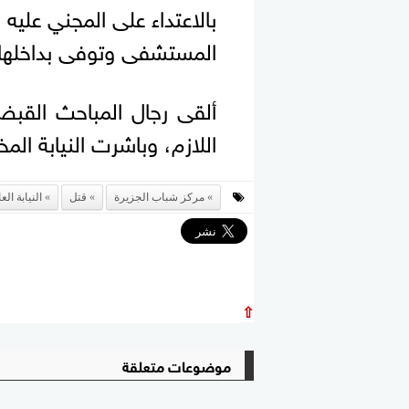
بالاعتداء على المجني عليه
المستشفى وتوفى بداخلها.
ألقى رجال المباحث القب
اللازم، وباشرت النيابة الم
مركز شباب الجزيرة
قتل
النيابة الع
⇧
موضوعات متعلقة