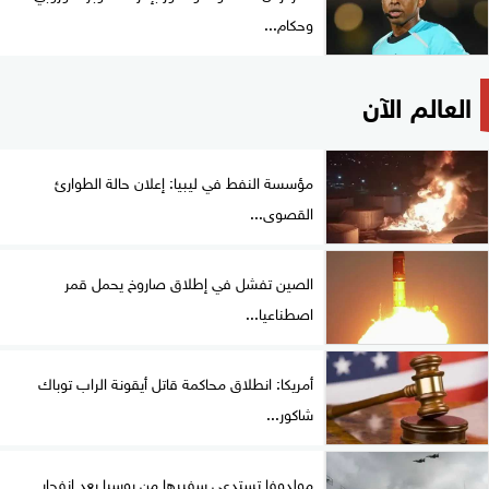
وحكام...
العالم الآن
مؤسسة النفط في ليبيا: إعلان حالة الطوارئ
القصوى...
الصين تفشل في إطلاق صاروخ يحمل قمر
اصطناعيا...
أمريكا: انطلاق محاكمة قاتل أيقونة الراب توباك
شاكور...
مولدوفا تستدعي سفيرها من روسيا بعد انفجار