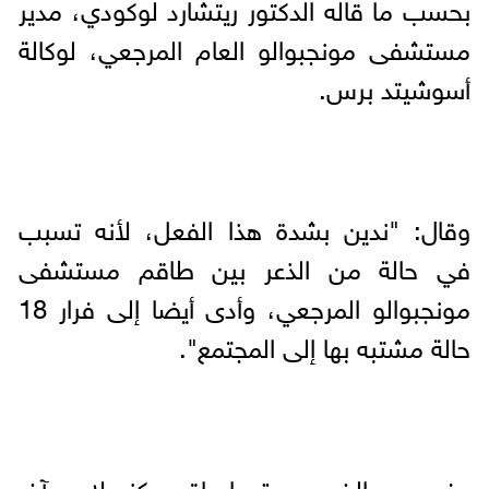
بحسب ما قاله الدكتور ريتشارد لوكودي، مدير
مستشفى مونجبوالو العام المرجعي، لوكالة
أسوشيتد برس.
وقال: "ندين بشدة هذا الفعل، لأنه تسبب
في حالة من الذعر بين طاقم مستشفى
مونجبوالو المرجعي، وأدى أيضا إلى فرار 18
حالة مشتبه بها إلى المجتمع".
وفي يوم الخميس، تم إحراق مركز علاجي آخر