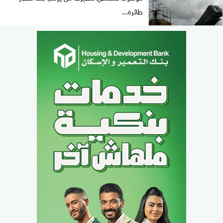
طائرة...