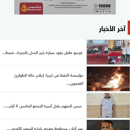
آخر الأخبار
فيديو طفل يقود سيارة يثير الجدل بالجيزة.. ضبط...
مؤسسة النفط في ليبيا: إعلان حالة الطوارئ
القصوى...
حبس المتهم بقتل أسرة التجمع الخامس 4 أيام.....
عمر أرتان: محظوظ وفخور بإدارة السوبر الأوروبي..