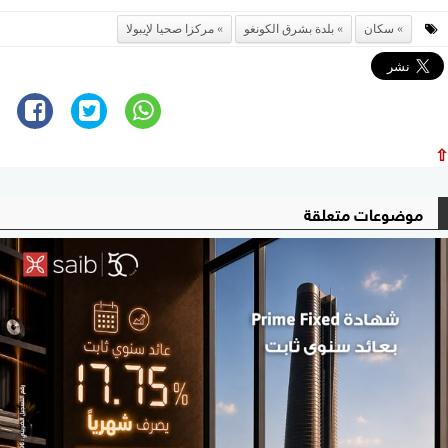
سكان
بلدة بشرق الكونغو
مركزا صحيا لإيبولا
⇧
موضوعات متعلقة