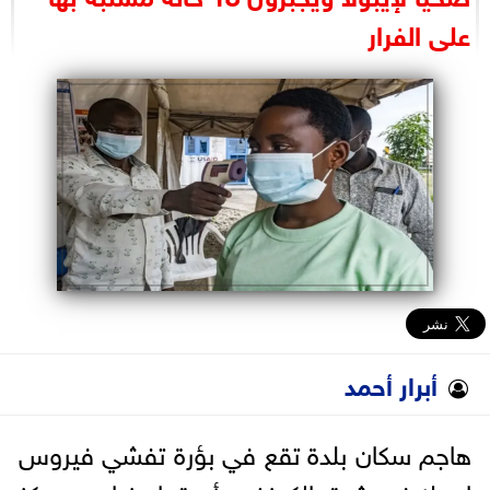
البرلمان
على الفرار
الوزارات
الأحزاب
أبرار أحمد
هاجم سكان بلدة تقع في بؤرة تفشي فيروس
إيبولا في شرق الكونغو وأحرقوا جزءا من مركز