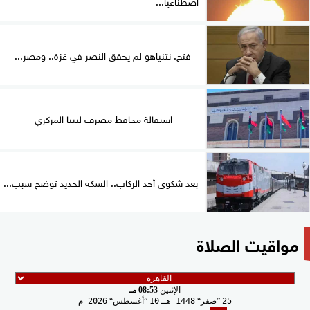
اصطناعيا...
فتح: نتنياهو لم يحقق النصر في غزة.. ومصر...
استقالة محافظ مصرف ليبيا المركزي
بعد شكوى أحد الركاب.. السكة الحديد توضح سبب...
مواقيت الصلاة
الإثنين
08:53 مـ
25
صفر
1448 هـ
10
أغسطس
2026 م