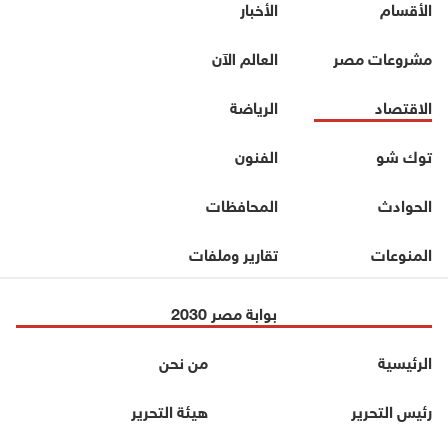
الأقسام
الأخبار
مشروعات مصر
العالم الآن
الاقتصاد
الرياضة
توك شو
الفنون
الحوادث
المحافظات
المنوعات
تقارير وملفات
بوابة مصر 2030
الرئيسية
من نحن
رئيس التحرير
هيئة التحرير