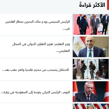
الأكثر قراءةً
الرئيس السيسي يودع ملك البحرين بمطار العلمين
في...
وزير التعليم: تعزيز التعاون الدولي في المجال
التعليمي...
الاحتلال ينسحب من مخيم قلنديا وكفر عقب بعد...
اليوم.. الرئيس التركي يتوجه إلى السعودية في زيارة...