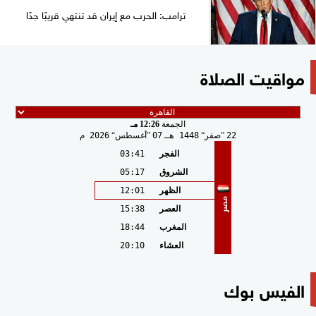
ترامب: الحرب مع إيران قد تنتهي قريبًا جدًا
مواقيت الصلاة
الجمعة
12:26 مـ
22
صفر
1448 هـ
07
أغسطس
2026 م
الفجر
03:41
الشروق
05:17
الظهر
12:01
مصر
العصر
15:38
المغرب
18:44
العشاء
20:10
الفيس بوك