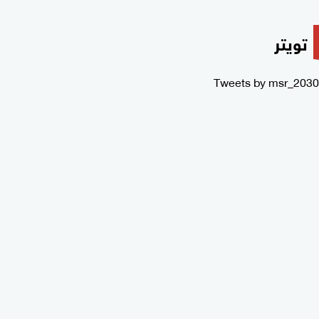
تويتر
Tweets by msr_2030