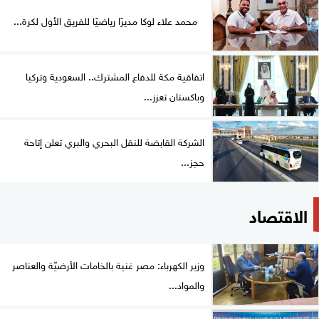
محمد علاء لوكا مديرًا رياضيًا للفريق الأول لكرة...
اتفاقية مكة للدفاع المشترك.. السعودية وتركيا
وباكستان تعزز...
الشركة القابضة للنقل البحري والبري تعلن إتاحة
حجز...
الاقتصاد
وزير الكهرباء: مصر غنية بالخامات الأرضيّة والعناصر
والمواد...