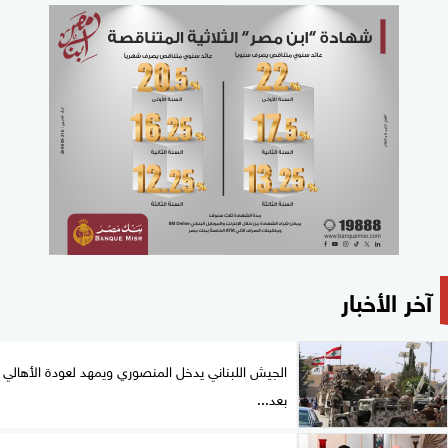
آخر الأخبار
الجيش اللبناني يدخل المنصوري ويمهد لعودة الأهالي
بعد...