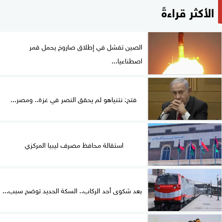
الأكثر قراءةً
الصين تفشل في إطلاق صاروخ يحمل قمر
اصطناعيا...
فتح: نتنياهو لم يحقق النصر في غزة.. ومصر...
استقالة محافظ مصرف ليبيا المركزي
بعد شكوى أحد الركاب.. السكة الحديد توضح سبب...