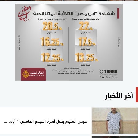
آخر الأخبار
حبس المتهم بقتل أسرة التجمع الخامس 4 أيام.....