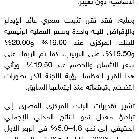
الأساسية دون تغيير.
وعليه، فقد تقرر تثبيت سعري عائد الإيداع
والإقراض لليلة واحدة وسعر العملية الرئيسية
للبنك المركزي عند 19.00% و20.00%
و19.50%، على الترتيب، كما تم الإبقاء على
سعر الائتمان والخصم عند 19.50%، ويأتي
هذا القرار انعكاسا لرؤية اللجنة لآخر تطورات
التضخم وتوقعاته منذ اجتماعها السابق.
تشير تقديرات البنك المركزي المصري إلى
تباطؤ معدل نمو الناتج المحلي الإجمالي
الحقيقي إلى نحو 4.8–5.0% في الربع الأول
من عام 2026 مقابل 5.3% في الربع الرابع