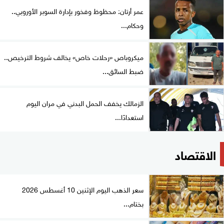
عمر أرتان: محظوظ وفخور بإدارة السوبر الأوروبي..
وحكام...
ميكروباص «رحلات خاص» يخالف شروط الترخيص..
ضبط السائق...
الزمالك يخفف الحمل البدني في مران اليوم
استعدادًا...
الاقتصاد
سعر الذهب اليوم الإثنين 10 أغسطس 2026
بختام...