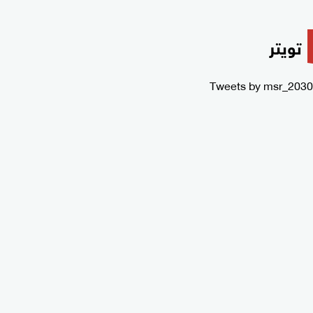
تويتر
Tweets by msr_2030