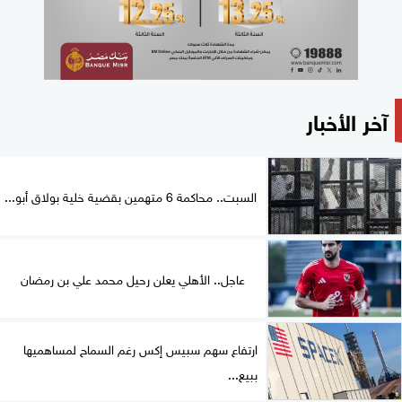
آخر الأخبار
السبت.. محاكمة 6 متهمين بقضية خلية بولاق أبو...
عاجل.. الأهلي يعلن رحيل محمد علي بن رمضان
ارتفاع سهم سبيس إكس رغم السماح لمساهميها
ببيع...