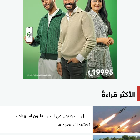
الأكثر قراءةً
عاجل.. الحوثيون في اليمن يعلنون استهداف
تحشيداتَ سعودية...