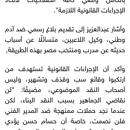
الإجراءات القانونية اللازمة".
وأشار عبدالعزيز إلى تقديم بلاغ رسمي ضد آدم
وطني، وكيل اللاعبين، متسائلًا عن أسباب
حديثه عن مدرب ومنتخب مصر بهذه الطريقة,
وأكد أن الإجراءات القانونية تستهدف من
ارتكبوا وقائع سب وقذف وتشهير، وليس
أصحاب النقد الموضوعي، مضيفًا: "لن
نقاضي الجماهير بسبب النقد البناء، لكن
عندما نجد حملات ممنهجة ضد المدير الفني
فلن نصمت، خاصة أن حسام حسن يؤدي
مهمة قومية وحلم الجماهير المصرية هو