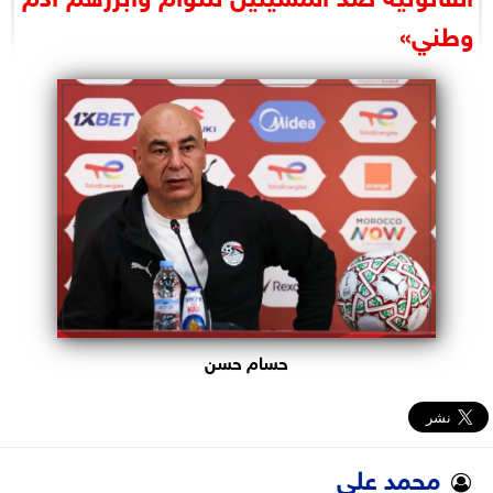
البرلمان
وطني»
الوزارات
الأحزاب
حسام حسن
محمد علي