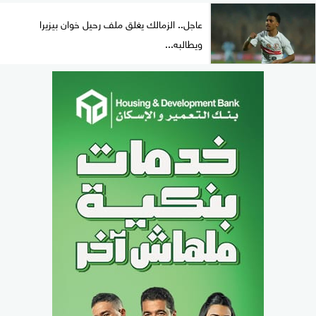
عاجل.. الزمالك يغلق ملف رحيل خوان بيزيرا
ويطالبه...