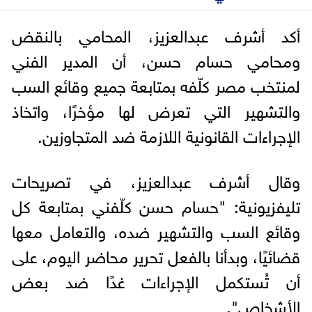
أكد أشرف عبدالعزيز، المحامي بالنقض
ومحامي حسام حسن، أن المدير الفني
لمنتخب مصر كلّفه بمتابعة جميع وقائع السب
والتشهير التي تعرض لها مؤخرًا، واتخاذ
الإجراءات القانونية اللازمة ضد المتجاوزين.
وقال أشرف عبدالعزيز، في تصريحات
تليفزيونية: "حسام حسن كلّفني بمتابعة كل
وقائع السب والتشهير ضده، والتعامل معها
قضائيًا، وبدأنا بالفعل تحرير محاضر اليوم، على
أن تُستكمل الإجراءات غدًا ضد بعض
الأشخاص".