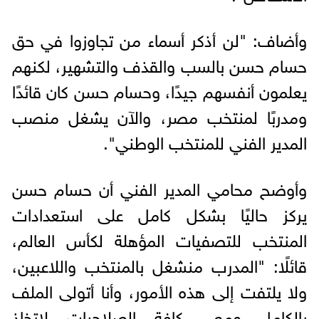
وأضاف: "لن أذكر أسماء من تجاوزوا في حق
حسام حسن بالسب والقذف والتشهير، لكنهم
يعلمون أنفسهم جيدًا، وحسام حسن كان قائدًا
ومدربًا لمنتخب مصر، والآن يشغل منصب
المدير الفني للمنتخب الوطني".
وأوضح محامي المدير الفني أن حسام حسن
يركز حاليًا بشكل كامل على استعدادات
المنتخب للتصفيات المؤهلة لكأس العالم،
قائلًا: "المدرب منشغل بالمنتخب واللاعبين،
ولا يلتفت إلى هذه الأمور، وأنا أتولى الملف
بالكامل ومعي كافة الصلاحيات لاتخاذ