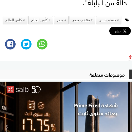
حالة من البلبلة".
حسام حسن
منتخب مصر
مصر
كأس العالم
كاس العالم
⇧
موضوعات متعلقة