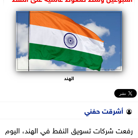
البرلمان
الوزارات
الأحزاب
الهند
أشرقت حفني
رفعت شركات تسويق النفط في الهند، اليوم