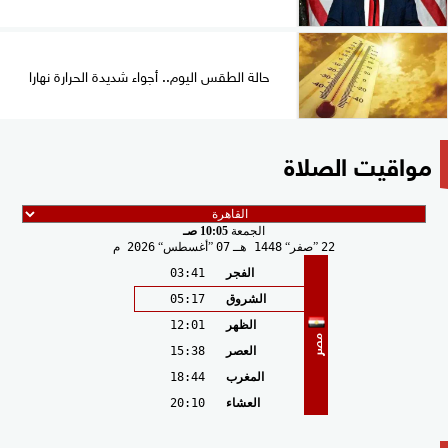
حالة الطقس اليوم.. أجواء شديدة الحرارة نهارا
مواقيت الصلاة
الجمعة
10:05 صـ
22
صفر
1448 هـ
07
أغسطس
2026 م
الفجر
03:41
الشروق
05:17
الظهر
12:01
مصر
العصر
15:38
المغرب
18:44
العشاء
20:10