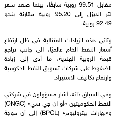
مقابل 99.51 روبية سابقًا، بينما صعد سعر
لتر الديزل إلى 95.20 روبية مقارنة بنحو
92.49 روبية.
وتأتي هذه الزيادات المتتالية في ظل ارتفاع
أسعار النفط الخام عالميًا، إلى جانب تراجع
قيمة الروبية الهندية، ما أدى إلى زيادة
الضغوط على شركات تسويق النفط الحكومية
وارتفاع تكاليف الاستيراد.
وفي السياق ذاته، أشار مسؤولون في شركتي
النفط الحكوميتين «أو إن جي سي» (ONGC)
و«بهارات بيتروليوم» (BPCL) إلى أن موجة