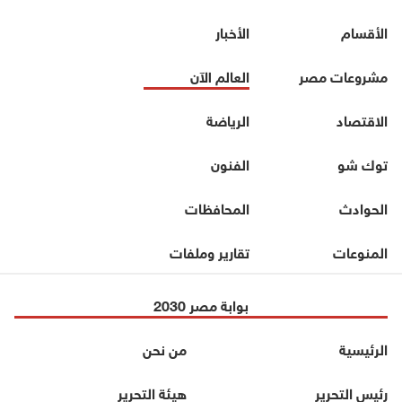
الأقسام
الأخبار
مشروعات مصر
العالم الآن
الاقتصاد
الرياضة
توك شو
الفنون
الحوادث
المحافظات
المنوعات
تقارير وملفات
بوابة مصر 2030
الرئيسية
من نحن
رئيس التحرير
هيئة التحرير