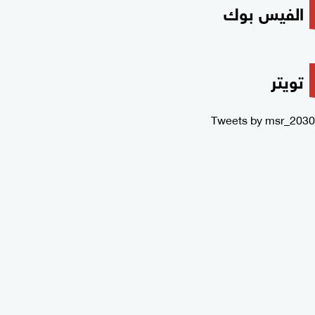
الفيس بوك
تويتر
Tweets by msr_2030