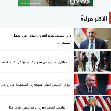
الأكثر قراءةً
وزير التعليم: تعزيز التعاون الدولي في المجال
التعليمي...
الاحتلال ينسحب من مخيم قلنديا وكفر عقب بعد...
اليوم.. الرئيس التركي يتوجه إلى السعودية في زيارة...
ترامب: الحرب مع إيران قد تنتهي قريبًا جدًا