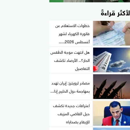
لأكثر قراءةً
خطوات الاستعلام عن
فاتورة الكهرباء لشهر
أغسطس 2026.....
هل انتهت موجة الطقس
الحار؟.. الأرصاد تكشف
التفاصيل
مصادر لرويترز: إيران تهدد
بمهاجمة دول الخليج إذا...
اعترافات جديدة تكشف
حيل القاضي المزيف
للإيقاع بضحاياه