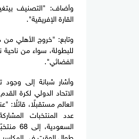
وأضاف: "التصنيف بيتغي
القارة الإفريقية".
وتابع: "خروج الأهلي من 
للبطولة، سواء من ناحية 
الفضائي".
وأشار شبانة إلى وجود تو
الاتحاد الدولي لكرة القد
العالم مستقبلًا، قائلًا: "
عدد المنتخبات المشار
السعودية،
طوال الوقت في المكاسب ا