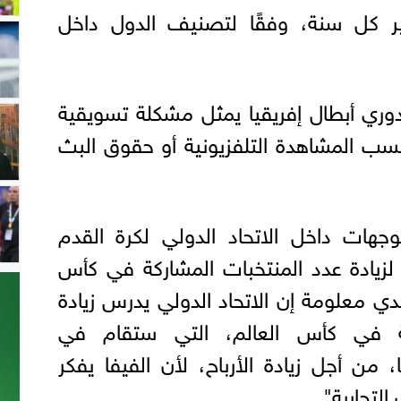
ر كل سنة، وفقًا لتصنيف الدول داخل
دوري أبطال إفريقيا يمثل مشكلة تسويقية
نسب المشاهدة التلفزيونية أو حقوق البث
جهات داخل الاتحاد الدولي لكرة القدم
م لزيادة عدد المنتخبات المشاركة في كأس
عندي معلومة إن الاتحاد الدولي يدرس زيادة
كة في كأس العالم، التي ستقام في
 إلى 68 منتخبًا، من أجل زيادة الأرباح، لأن الفيفا يفكر
لتجارية".