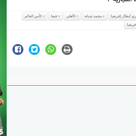
ي أبطال إفريقيا
محمد شبانة
الأهلي
فيفا
كأس العالم
ريقيا