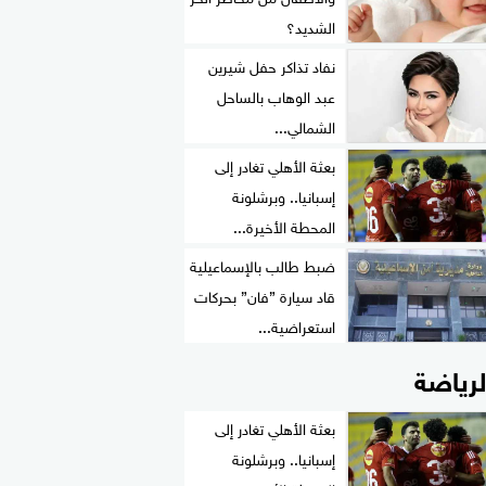
الشديد؟
نفاد تذاكر حفل شيرين
عبد الوهاب بالساحل
الشمالي...
بعثة الأهلي تغادر إلى
إسبانيا.. وبرشلونة
المحطة الأخيرة...
ضبط طالب بالإسماعيلية
قاد سيارة ”فان” بحركات
استعراضية...
لرياضة
بعثة الأهلي تغادر إلى
إسبانيا.. وبرشلونة