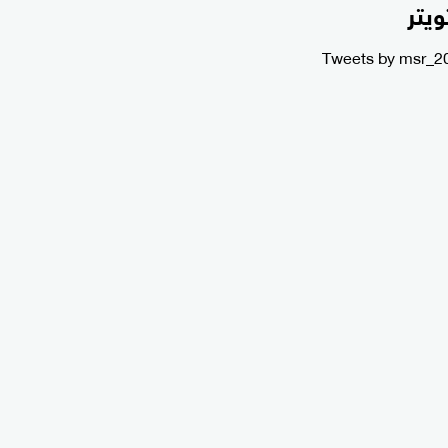
ويتر
Tweets by msr_2