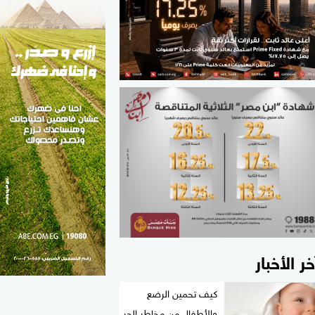
الطب والصحة
مواهب مصر
خر الأخبار
كيف تحمين الرضع
والأطفال من مخاطر الحر