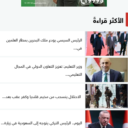
الأكثر قراءةً
الرئيس السيسي يودع ملك البحرين بمطار العلمين
في...
وزير التعليم: تعزيز التعاون الدولي في المجال
التعليمي...
الاحتلال ينسحب من مخيم قلنديا وكفر عقب بعد...
اليوم.. الرئيس التركي يتوجه إلى السعودية في زيارة...