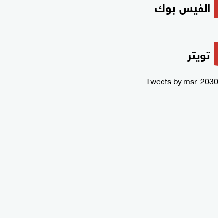
الفيس بوك
تويتر
Tweets by msr_2030