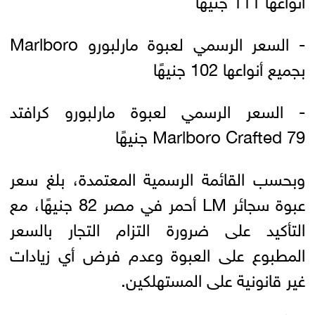
- السعر الرسمي لعبوة مارلبورو Marlboro
بجميع أنواعها 102 جنيهًا
- السعر الرسمي لعبوة مارلبورو كرافتد
Marlboro Crafted 79 جنيهًا
وبحسب القائمة الرسمية المعتمدة، بلغ سعر
عبوة سجائر LM أحمر في مصر 82 جنيهًا، مع
التأكيد على ضرورة التزام التجار بالسعر
المطبوع على العبوة وعدم فرض أي زيادات
غير قانونية على المستهلكين.