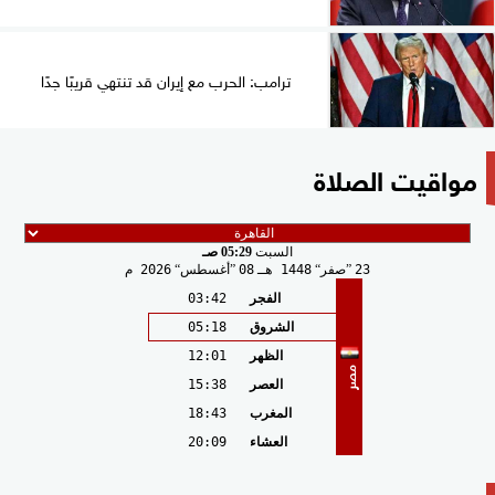
ترامب: الحرب مع إيران قد تنتهي قريبًا جدًا
مواقيت الصلاة
السبت
05:29 صـ
23
صفر
1448 هـ
08
أغسطس
2026 م
الفجر
03:42
الشروق
05:18
الظهر
12:01
مصر
العصر
15:38
المغرب
18:43
العشاء
20:09