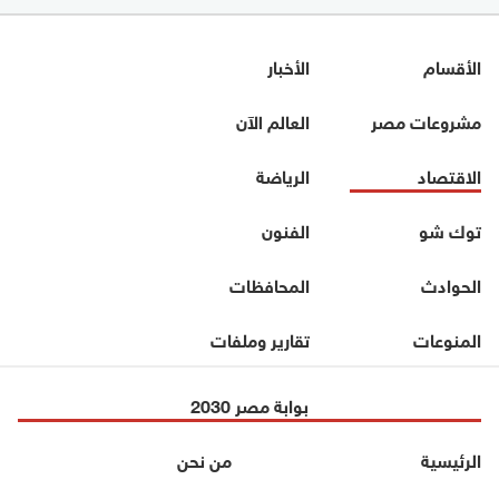
الأقسام
الأخبار
مشروعات مصر
العالم الآن
الاقتصاد
الرياضة
توك شو
الفنون
الحوادث
المحافظات
المنوعات
تقارير وملفات
بوابة مصر 2030
الرئيسية
من نحن