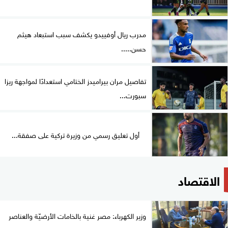
مدرب ريال أوفييدو يكشف سبب استبعاد هيثم
حسن.....
تفاصيل مران بيراميدز الختامي استعدادًا لمواجهة ريزا
سبورت...
أول تعليق رسمي من وزيرة تركية على صفقة...
الاقتصاد
وزير الكهرباء: مصر غنية بالخامات الأرضيّة والعناصر