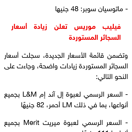
- ماتوسيان سوبر: 48 جنيها
فيليب موريس تعلن زيادة أسعار
السجائر المستوردة
وتضمن قائمة الأسعار الجديدة، سجلت أسعار
السجائر المستوردة زيادات واضحة، وجاءت على
النحو التالي:
- السعر الرسمي لعبوة إل آند إم L&M بجميع
أنواعها، بما في ذلك LM أحمر، 82 جنيهًا
- السعر الرسمي لعبوة ميريت Merit بجميع
أنواعها 111 جنيهًا