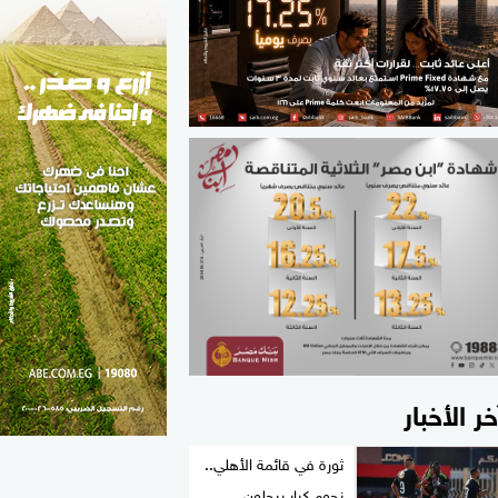
الطب والصحة
مواهب مصر
خر الأخبار
ثورة في قائمة الأهلي..
نجوم كبار يرحلون