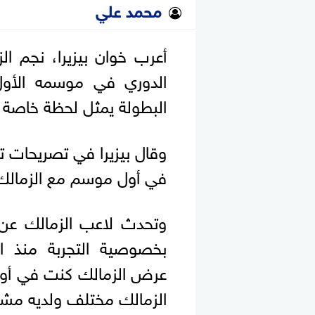
محمد علي
أعرب خوان بيزيرا، نجم ال
الدوري في موسمه الأول 
البطولة يمثل لحظة خاصة 
وقال بيزيرا في تصريحات تل
في أول موسم مع الزمالك، و
وتحدث لاعب الزمالك عن ب
بخصوصية التجربة منذ ا
عرض الزمالك كنت في أوكر
الزمالك مختلف ولديه مشج