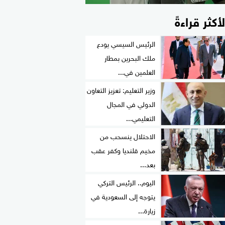
لأكثر قراءةً
الرئيس السيسي يودع
ملك البحرين بمطار
العلمين في...
وزير التعليم: تعزيز التعاون
الدولي في المجال
التعليمي...
الاحتلال ينسحب من
مخيم قلنديا وكفر عقب
بعد...
اليوم.. الرئيس التركي
يتوجه إلى السعودية في
زيارة...