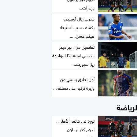
وإعارات...
مدرب ريال أوفييدو
يكشف سبب استبعاد
هيثم حسن.....
تفاصيل مران بيراميدز
الختامي استعدادًا لمواجهة
ريزا سبورت...
أول تعليق رسمي من
وزيرة تركية على صفقة...
لرياضة
ثورة في قائمة الأهلي..
نجوم كبار يرحلون