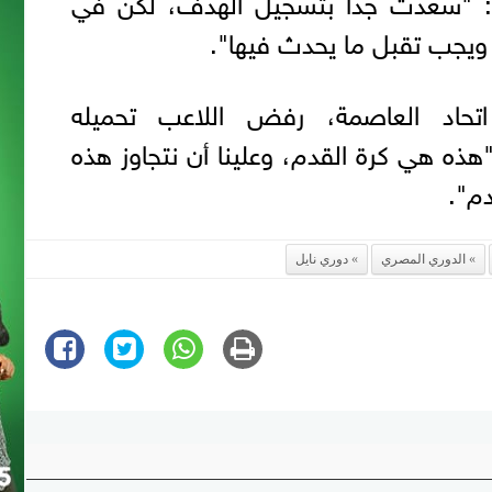
دًا: "سعدت جدًا بتسجيل الهدف، لكن في
 ويجب تقبل ما يحدث فيها".
اتحاد العاصمة، رفض اللاعب تحميله
 "هذه هي كرة القدم، وعلينا أن نتجاوز هذه
دم".
الدوري المصري
دوري نايل