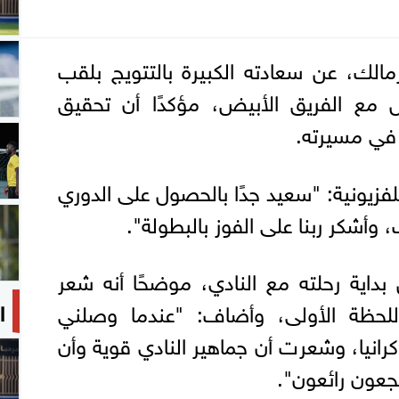
زمالك، عن سعادته الكبيرة بالتتويج بلقب
مع الفريق الأبيض، مؤكدًا أن تحقيق
في مسيرته.
فزيونية: "سعيد جدًا بالحصول على الدوري
أشكر ربنا على الفوز بالبطولة".
داية رحلته مع النادي، موضحًا أنه شعر
ا
للحظة الأولى، وأضاف: "عندما وصلني
انيا، وشعرت أن جماهير النادي قوية وأن
عون رائعون".