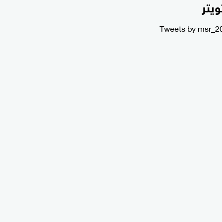
ويتر
Tweets by msr_2