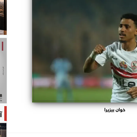
خوان بيزيرا
آ