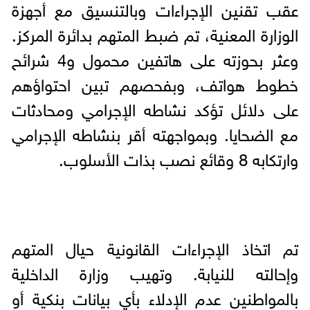
عقب تقنين الإجراءات وبالتنسيق مع أجهزة
الوزارة المعنية، تم ضبط المتهم بدائرة المركز.
وعثر بحوزته على هاتفين محمول و4 شرائح
خطوط هواتف، وبفحصهم تبين احتواؤهم
على دلائل تؤكد نشاطه الإجرامي ومحادثات
مع الضحايا. وبمواجهته أقر بنشاطه الإجرامي
وارتكابه 8 وقائع نصب بذات الأسلوب.
تم اتخاذ الإجراءات القانونية حيال المتهم
وإحالته للنيابة. وتهيب وزارة الداخلية
بالمواطنين عدم الإدلاء بأي بيانات بنكية أو