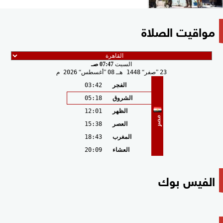
مواقيت الصلاة
السبت
07:47 صـ
23
صفر
1448 هـ
08
أغسطس
2026 م
الفجر
03:42
الشروق
05:18
الظهر
12:01
مصر
العصر
15:38
المغرب
18:43
العشاء
20:09
الفيس بوك