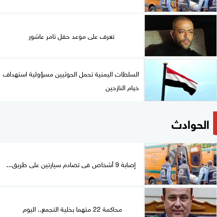
تعرف على موعد حفل تامر عاشور
السلطات اليمنية تحمل الحوثيين مسؤولية استهداف
خيام النازحين
الحوادث
إصابة 9 أشخاص فى تصادم سيارتين على طريق...
محاكمة 22 متهما بخلية التجمع.. اليوم