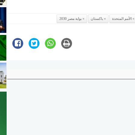
الأمم المتحدة
باكستان
بوابة مصر 2030