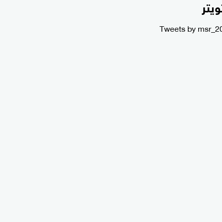
ويتر
Tweets by msr_2