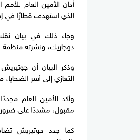
أدان الأمين العام للأمم 
الذي استهدف قطارًا في إ
وجاء ذلك في بيان نقله 
دوجاريك، ونشرته منظمة ال
وذكر البيان أن جوتيريش أ
التعازي إلى أسر الضحايا، م
وأكد الأمين العام مجددً
مقبول، مشددًا على ضرورة 
كما جدد جوتيريش تضا
باكستان.