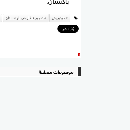
جوتيريش
تفجير قطار في بلوشستان
⇧
موضوعات متعلقة