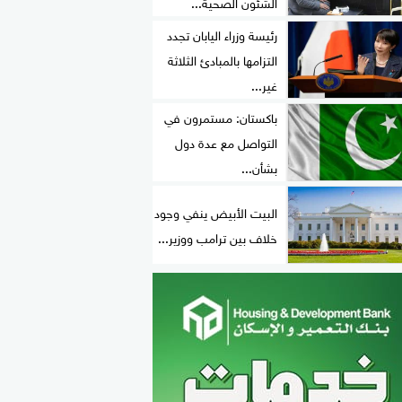
الشئون الصحية...
رئيسة وزراء اليابان تجدد
التزامها بالمبادئ الثلاثة
غير...
باكستان: مستمرون في
التواصل مع عدة دول
بشأن...
البيت الأبيض ينفي وجود
خلاف بين ترامب ووزير...