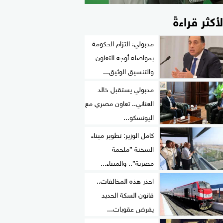
لأكثر قراءةً
مدبولي: التزام الحكومة
بمواصلة أوجه التعاون
والتنسيق الوثيق...
مدبولي يستقبل خالد
العناني.. تعاون مصري مع
اليونسكو...
كامل الوزير: تطوير ميناء
السخنة ”ملحمة
مصرية”.. والميناء...
احذر هذه المخالفات..
قانون السكة الحديد
يفرض عقوبات...