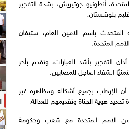
المتحدة، أنطونيو جوتيريش، بشدة التفجير
قليم بلوشستان.
المتحدث باسم الأمين العام، ستيفان
أمم المتحدة.
دان التفجير بأشد العبارات، وتقدم بأحر
تمنيًا الشفاء العاجل للمصابين.
ا أن الإرهاب بجميع أشكاله ومظاهره غير
تحديد هوية الجناة وتقديمهم للعدالة.
ا
من الأمم المتحدة مع شعب وحكومة