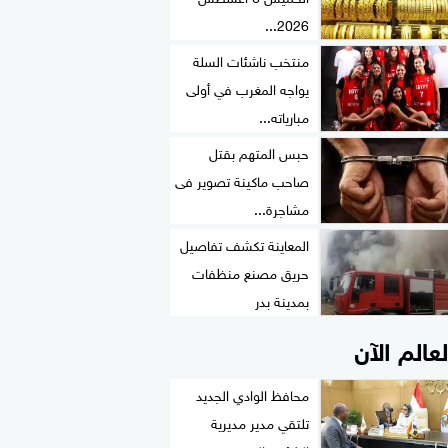
2026...
منتخب ناشئات السلة
يواجه المغرب في أولى
مبارياته...
حبس المتهم بقتل
صاحب ماكينة تصوير فى
مشاجرة...
المعاينة تكشف تفاصيل
حريق مصنع منظفات
بمدينة بدر
لعالم الآن
محافظ الوادي الجديد
تلتقي مدير مديرية