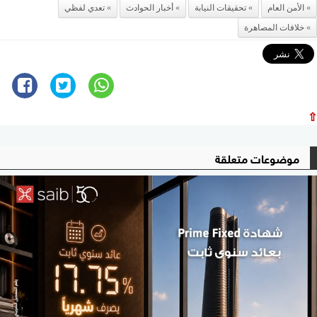
الأمن العام
تحقيقات النيابة
أخبار الحوادث
تعدي لفظي
خلافات المصاهرة
⇧
موضوعات متعلقة