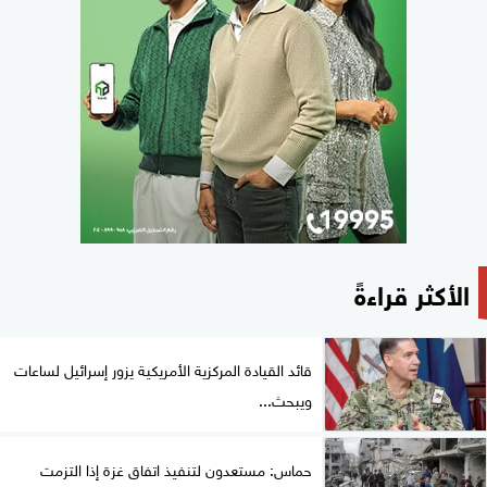
الأكثر قراءةً
قائد القيادة المركزية الأمريكية يزور إسرائيل لساعات
ويبحث...
حماس: مستعدون لتنفيذ اتفاق غزة إذا التزمت