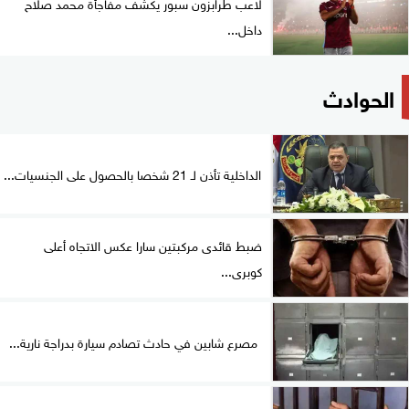
لاعب طرابزون سبور يكشف مفاجأة محمد صلاح
داخل...
الحوادث
الداخلية تأذن لـ 21 شخصا بالحصول على الجنسيات...
ضبط قائدى مركبتين سارا عكس الاتجاه أعلى
كوبرى...
مصرع شابين في حادث تصادم سيارة بدراجة نارية...