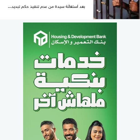
بعد استغاثة سيدة من عدم تنفيذ حكم تبديد...