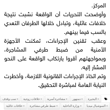
المركز.
وأوضحت التحريات أن الواقعة نشبت نتيجة
خلافات عائلية، وتبادل خلالها الطرفان التعدي
بالسب فيما بينهم.
وعقب تقنين الإجراءات، تمكنت الأجهزة
الأمنية من ضبط طرفي المشاجرة،
وبمواجهتهم أقروا بارتكاب الواقعة على النحو
المشار إليه.
وتم اتخاذ الإجراءات القانونية اللازمة، وأخطرت
النيابة العامة لمباشرة التحقيق.
البحيرة
دمنهور
مشاجرة أسرية
خلافات زوجية
سب وقذف
السوشيال ميديا
وزارة الداخلية
ضبط طرفي مشاجرة
خلافات عائلية