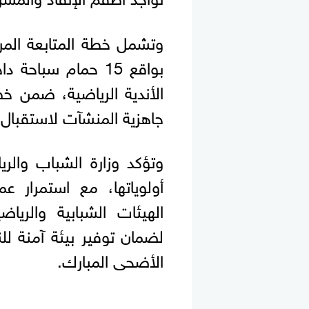
الأندية الرياضية، ضمن 
جاهزية المنشآت لاستقبال ال
وتؤكد وزارة الشباب والر
أولوياتها، مع استمرار ع
الهيئات الشبابية والري
لضمان توفير بيئة آمنة ل
الأضحى المبارك.