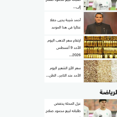
إلى...
أحمد شيبة يحيى حفلا
غنائيا في هذا الموعد
ارتفاع سعر الذهب اليوم
الأحد 9 أغسطس
2026...
سعر الأرز الشعير اليوم
الأحد عند التاجر.. الطن...
لرياضة
غزل المحلة يخفض
طلباته لبيع محمود صلاح