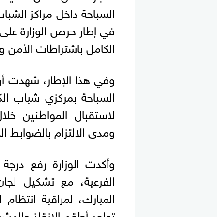
السباحة داخل مراكز الشباب
في إطار حرص الوزارة على ت
الكامل باشتراطات الأمن و
وفي هذا الإطار، شهدت أول
السباحة بمركزي شباب الك
لاستقبال المواطنين خلال
ومدى الالتزام بالضوابط ا
وأكدت الوزارة رفع درجة 
الفرعية، مع تشكيل لجان
المبارك، لمراقبة انتظام
تواجد أطقم الإنقاذ والمش