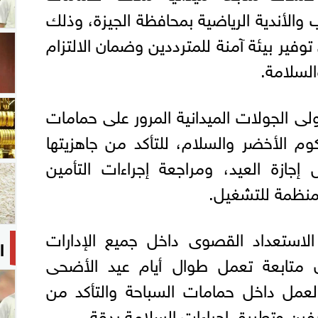
 والأندية الرياضية بمحافظة الجيزة، وذلك
وفير بيئة آمنة للمترددين وضمان الالتزام
السلامة.
ى الجولات الميدانية المرور على حمامات
وم الأخضر والسلام، للتأكد من جاهزيتها
 إجازة العيد، ومراجعة إجراءات التأمين
لمنظمة للتشغيل.
الاستعداد القصوى داخل جميع الإدارات
ا
 متابعة تعمل طوال أيام عيد الأضحى
 العمل داخل حمامات السباحة والتأكد من
رفين وتطبيق إجراءات السلامة بدقة.