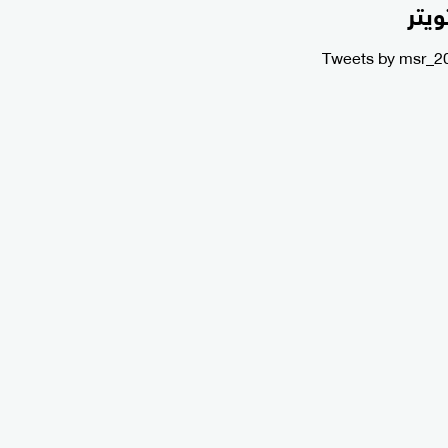
ويتر
Tweets by msr_2