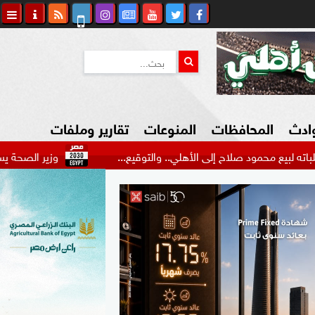
وادث
المحافظات
المنوعات
تقارير وملفات
صلاح إلى الأهلي.. والتوقيع...
وزير الصحة يستعرض مشروعات
كاوي المواطن
السياحة في مصر
التكنولوجيا
المرأة والأسرة
السيارات