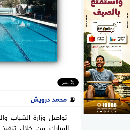
الوزارات
الأحزاب
محمد درويش
تواصل وزارة الشباب والر
المبارك من خلال تنفيذ 