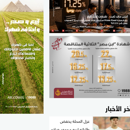
الطب والصحة
مواهب مصر
خر الأخبار
غزل المحلة يخفض
طلباته لبيع محمود صلاح