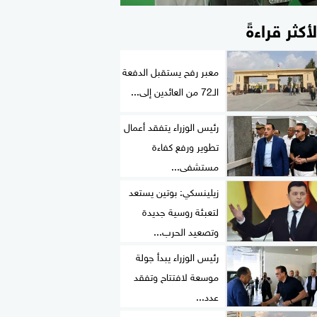
لأكثر قراءةً
معبر رفح يستقبل الدفعة
الـ72 من العائدين إلى...
رئيس الوزراء يتفقد أعمال
تطوير ورفع كفاءة
مستشفى...
زيلينسكي: بوتين يستعد
لتعبئة روسية جديدة
وتصعيد الحرب...
رئيس الوزراء يبدأ جولة
موسعة لافتتاح وتفقد
عدد...