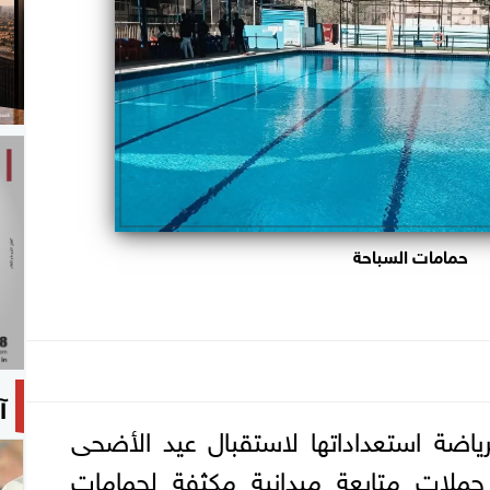
حمامات السباحة
آ
ياضة استعداداتها لاستقبال عيد الأضحى
حملات متابعة ميدانية مكثفة لحمامات