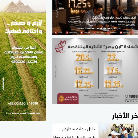
الطب والصحة
مواهب مصر
خر الأخبار
خلال جولته بمطروح..
رئيس الوزراء يتفقد محطة