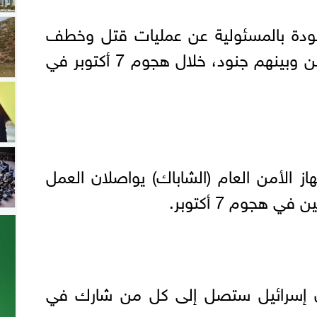
ودة بالمسئولية عن عمليات قتل وخطف
وإصابة عدد من الإسرائيليين وبينهم جنود، خلال هجوم 7 أكتوبر في
از الأمن العام (الشاباك) يواصلان العمل
 هجوم 7 أكتوبر.
أن إسرائيل ستصل إلى كل من شارك في