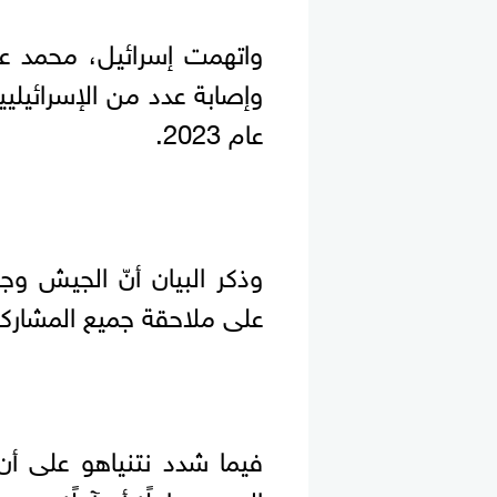
واتهمت إسرائيل، محمد ع
عام 2023.
وذكر البيان أنّ الجيش وجه
على ملاحقة جميع المشاركين في
فيما شدد نتنياهو على 
الهجوم عاجلًا أم آجلًا.