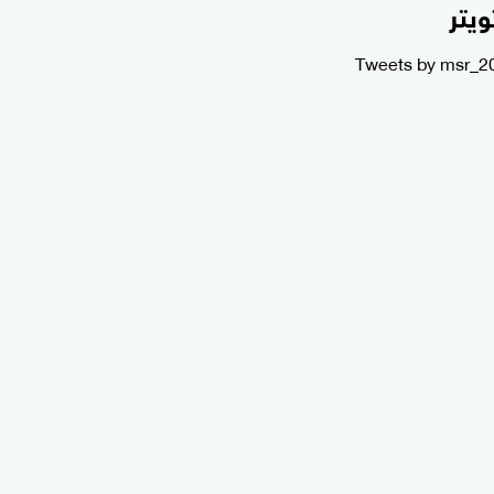
ويتر
Tweets by msr_2