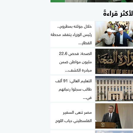
لأكثر قراءةً
خلال جولته بمطروح..
رئيس الوزراء يتفقد محطة
القطار...
الصحة: فحص 22.6
مليون مواطن ضمن
مبادرة الكشف...
التعليم العالي: 91 ألف
طالب سجلوا رغباتهم
في...
مصر تنعى السفير
الفلسطيني دياب اللوح