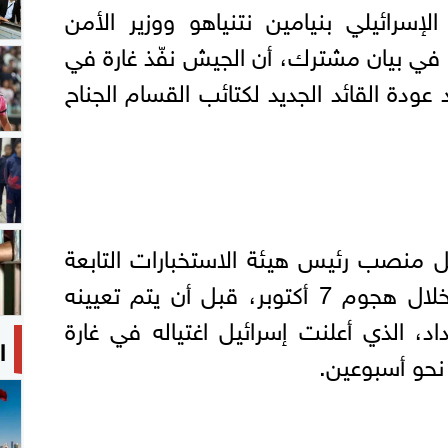
لإسرائيلي بنيامين نتنياهو ووزير الأمن
 في بيان مشترك، أن الجيش نفّذ غارة في
دة القائد الجديد لكتائب القسام الجناح
ل منصب رئيس هيئة الاستخبارات التابعة
للجناح العسكري لحماس خلال هجوم 7 أكتوبر، قبل أن يتم تعيينه
حداد، الذي أعلنت إسرائيل اغتياله في غارة
ا
نحو أسبوعين.