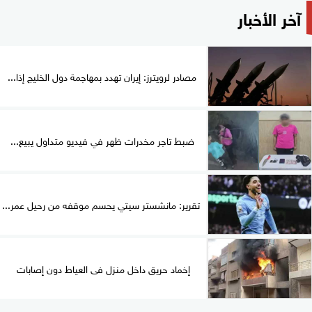
آخر الأخبار
مصادر لرويترز: إيران تهدد بمهاجمة دول الخليج إذا...
ضبط تاجر مخدرات ظهر في فيديو متداول يبيع...
تقرير: مانشستر سيتي يحسم موقفه من رحيل عمر...
إخماد حريق داخل منزل فى العياط دون إصابات