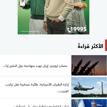
الأكثر قراءةً
مصادر لرويترز: إيران تهدد بمهاجمة دول الخليج إذا...
إدارة الطيران الأمريكية: طائرة عسكرية تقل ترامب
اقتربت...
إيران: اتفقنا مع سلطنة عمان على إحداثيات