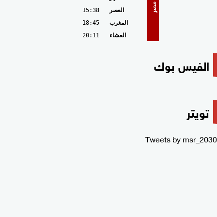
مصر
العصر
15:38
المغرب
18:45
العشاء
20:11
الفيس بوك
تويتر
Tweets by msr_2030