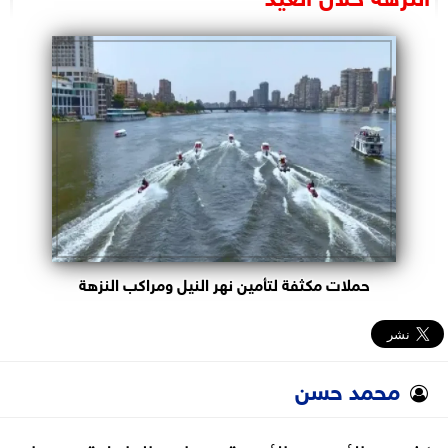
البرلمان
الوزارات
الأحزاب
حملات مكثفة لتأمين نهر النيل ومراكب النزهة
محمد حسن