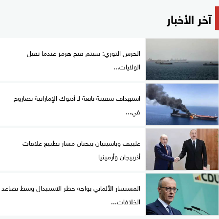
آخر الأخبار
الحرس الثوري: سيتم فتح هرمز عندما تقبل
الولايات...
استهداف سفينة تابعة لـ أدنوك الإماراتية بصاروخ
في...
علييف وباشينيان يبحثان مسار تطبيع علاقات
أذربيجان وأرمينيا
المستشار الألماني يواجه خطر الاستبدال وسط تصاعد
الخلافات...