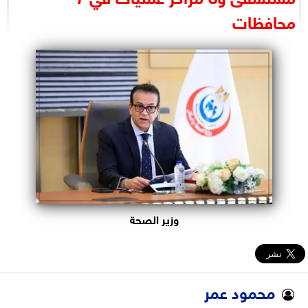
البرلمان
محافظات
الوزارات
الأحزاب
وزير الصحة
محمود عمر