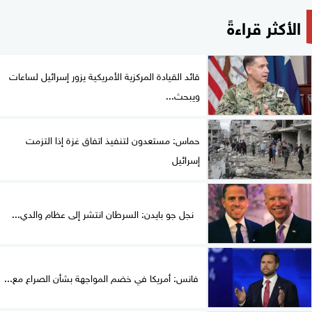
الأكثر قراءةً
قائد القيادة المركزية الأمريكية يزور إسرائيل لساعات
ويبحث...
حماس: مستعدون لتنفيذ اتفاق غزة إذا التزمت
إسرائيل
نجل جو بايدن: السرطان انتشر إلى عظام والدي...
فانس: أمريكا في خضم المواجهة بشأن الصراع مع...