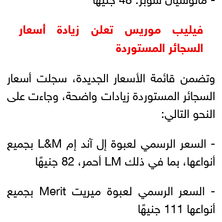
فيليب موريس تعلن زيادة أسعار
السجائر المستوردة
وتضمن قائمة الأسعار الجديدة، سجلت أسعار
السجائر المستوردة زيادات واضحة، وجاءت على
النحو التالي:
- السعر الرسمي لعبوة إل آند إم L&M بجميع
أنواعها، بما في ذلك LM أحمر، 82 جنيهًا
- السعر الرسمي لعبوة ميريت Merit بجميع
أنواعها 111 جنيهًا