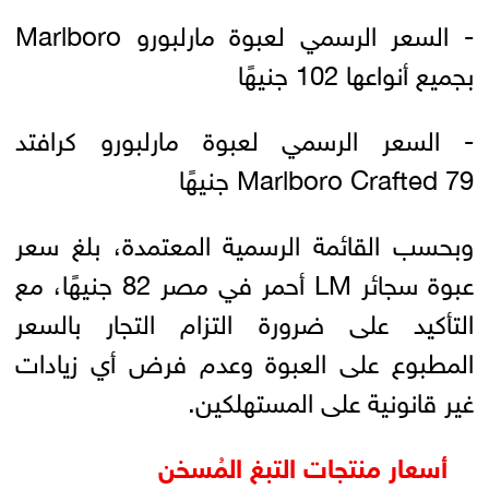
- السعر الرسمي لعبوة مارلبورو Marlboro
بجميع أنواعها 102 جنيهًا
- السعر الرسمي لعبوة مارلبورو كرافتد
Marlboro Crafted 79 جنيهًا
وبحسب القائمة الرسمية المعتمدة، بلغ سعر
عبوة سجائر LM أحمر في مصر 82 جنيهًا، مع
التأكيد على ضرورة التزام التجار بالسعر
المطبوع على العبوة وعدم فرض أي زيادات
غير قانونية على المستهلكين.
أسعار منتجات التبغ المُسخن