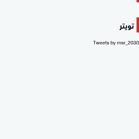
تويتر
Tweets by msr_2030