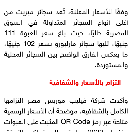
وفقًا للأسعار المعلنة، تُعد سجائر ميريت من
أغلى أنواع السجائر المتداولة في السوق
المصرية حاليًا، حيث بلغ سعر العبوة 111
جنيهًا، تليها سجائر مارلبورو بسعر 102 جنيهًا،
ما يعكس الفارق الواضح بين السجائر المحلية
والمستوردة.
التزام بالأسعار والشفافية
وأكدت شركة فيليب موريس مصر التزامها
الكامل بالشفافية، موضحة أن الأسعار الرسمية
متاحة عبر رمز QR Code المثبت على العبوات
منذ عام 2022، بما يتيح للمستهلكين التحقق