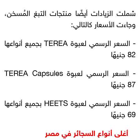
شملت الزيادات أيضًا منتجات التبغ المُسخن،
وجاءت الأسعار كالتالي:
- السعر الرسمي لعبوة TEREA بجميع أنواعها
82 جنيهًا
- السعر الرسمي لعبوة TEREA Capsules
87 جنيهًا
- السعر الرسمي لعبوة HEETS بجميع أنواعها
69 جنيهًا
أغلى أنواع السجائر في مصر