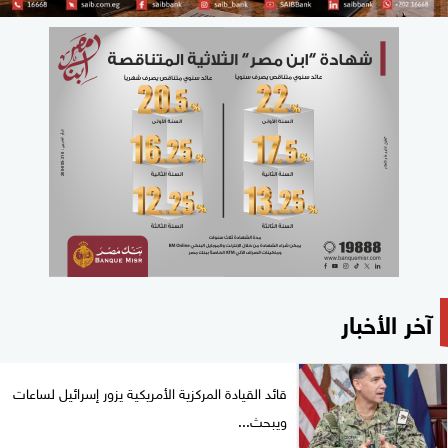
آخر الأخبار
قائد القيادة المركزية الأمريكية يزور إسرائيل لساعات
ويبحث...