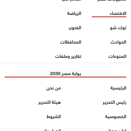
الاقتصاد
الرياضة
توك شو
الفنون
الحوادث
المحافظات
المنوعات
تقارير وملفات
بوابة مصر 2030
الرئيسية
من نحن
رئيس التحرير
هيئة التحرير
الخصوصية
الشروط
اعلن معنا
اتصل بنا