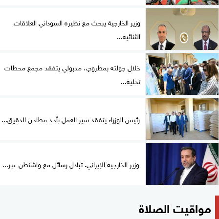
وزير الخارجية يبحث مع نظيره السوداني العلاقات
الثنائية...
خلال جولته بمطروح.. مدبولي يتفقد مجمع محطات
تحلية...
رئيس الوزراء يتفقد سير العمل بأحد مطاحن الدقيق...
وزير الخارجية الإيراني: تبادل رسائل مع واشنطن عبر...
مواقيت الصلاة