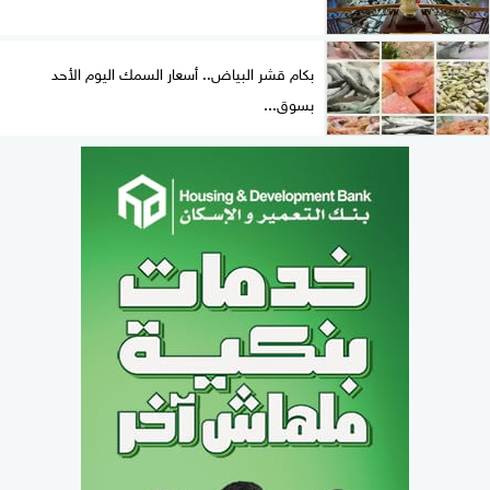
بكام قشر البياض.. أسعار السمك اليوم الأحد
بسوق...