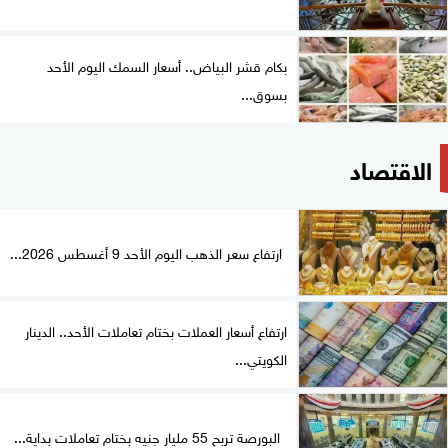
بكام قشر البياض.. أسعار السمك اليوم الأحد
بسوق...
الاقتصاد
ارتفاع سعر الذهب اليوم الأحد 9 أغسطس 2026...
ارتفاع أسعار العملات بختام تعاملات الأحد.. الدينار
الكويتي...
البورصة تربح 55 مليار جنيه بختام تعاملات بداية...