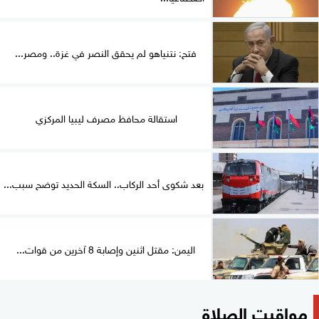
فتح: نتنياهو لم يحقق النصر في غزة.. ومصر...
استقالة محافظ مصرف ليبيا المركزي
بعد شكوى أحد الركاب.. السكة الحديد توضح سبب...
اليمن: مقتل اثنين وإصابة 8 آخرين من قوات...
مواقيت الصلاة