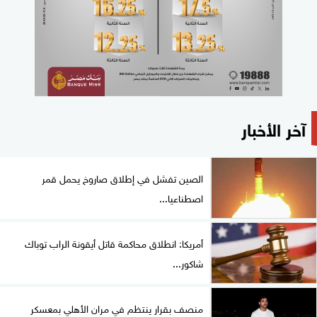
آخر الأخبار
الصين تفشل في إطلاق صاروخ يحمل قمر
اصطناعيا...
أمريكا: انطلاق محاكمة قاتل أيقونة الراب توباك
شاكور...
منصف بقرار ينتظم في مران الأهلي بمعسكر