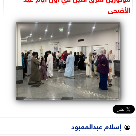
البرلمان
الأضحى
الوزارات
الأحزاب
إسلام عبدالمعبود