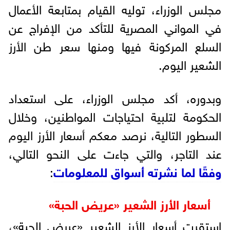
مجلس الوزراء، توليه القيام بمتابعة الأعمال
في المواني المصرية للتأكد من الإفراج عن
السلع المركونة فيها ومنها سعر طن الأرز
الشعير اليوم.
وبدوره، أكد مجلس الوزراء، على استعداد
الحكومة لتلبية احتياجات المواطنين، وخلال
السطور التالية، نرصد معكم أسعار الأرز اليوم
عند التاجر، والتي جاءت على النحو التالي،
وفقًا لما نشرته أسواق للمعلومات
:
أسعار الأرز الشعير «عريض الحبة»
استقرت أسعار الأرز الشعير «عريض الحبة»،