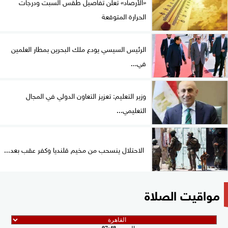
«الأرصاد» تعلن تفاصيل طقس السبت ودرجات
الحرارة المتوقعة
الرئيس السيسي يودع ملك البحرين بمطار العلمين
في...
وزير التعليم: تعزيز التعاون الدولي في المجال
التعليمي...
الاحتلال ينسحب من مخيم قلنديا وكفر عقب بعد...
مواقيت الصلاة