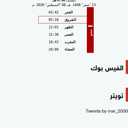
السبت
07:48 صـ
23
صفر
1448 هـ
08
أغسطس
2026 م
الفجر
03:42
الشروق
05:18
الظهر
12:01
مصر
العصر
15:38
المغرب
18:43
العشاء
20:09
الفيس بوك
تويتر
Tweets by msr_2030