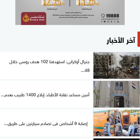
آخر الأخبار
جنرال أوكراني: استهدفنا 102 هدف روسي خلال
48...
أمين مساعد نقابة الأطباء: إبلاغ 1400 طبيب بعدم...
إصابة 9 أشخاص فى تصادم سيارتين على طريق...