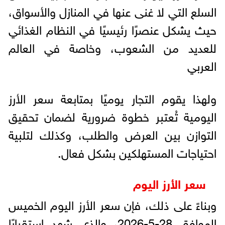
السلع التي لا غنى عنها في المنازل والأسواق،
حيث يشكل عنصرًا رئيسيًا في النظام الغذائي
للعديد من الشعوب، وخاصة في العالم
العربي
ولهذا يقوم التجار يوميًا بمتابعة سعر الأرز
اليومية تُعتبر خطوة ضرورية لضمان تحقيق
التوازن بين العرض والطلب، وكذلك لتلبية
احتياجات المستهلكين بشكل فعال.
سعر الأرز اليوم
وبناءً على ذلك، فإن سعر الأرز اليوم الخميس
الموافق 28-5-2026، والذي شهد استقرارًا