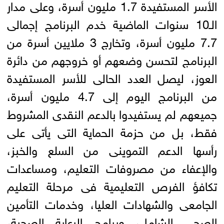
الأسر المستفيدة 1.7 مليون أسرة، وعلى مدار
الـ10 سنوات الماضية خدم البرنامج إجمالى
7.7 مليون أسرة، وتخارج 3 ملايين أسرة من
البرنامج لتحسن وضعهم أو خروجهم من دائرة
العوز، ليصل العدد الحالى للأسر المستفيدة
من البرنامج اليوم إلى 4.7 مليون أسرة،
جميعهم لم يستفيدوا بالدعم النقدى المشروط
فقط، بل من حزمة الحماية التى يأتى على
رأسها الدعم التموينى من السلع والخبز،
والإعفاء من مصروفات التعليم، ومساعدات
تكافؤ الفرص التعليمية فى مرحلة التعليم
الجامعى والشهادات العليا، وخدمات التأمين
الصحى الشامل، وبرامج الرعاية الصحية،