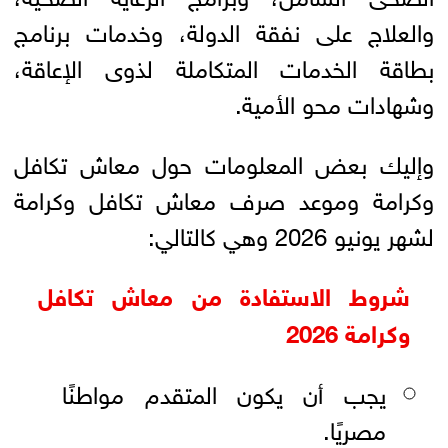
والعلاج على نفقة الدولة، وخدمات برنامج
بطاقة الخدمات المتكاملة لذوى الإعاقة،
وشهادات محو الأمية.
وإليك بعض المعلومات حول معاش تكافل
وكرامة وموعد صرف معاش تكافل وكرامة
لشهر يونيو 2026 وهي كالتالي:
شروط الاستفادة من معاش تكافل
وكرامة 2026
يجب أن يكون المتقدم مواطنًا
مصريًا.