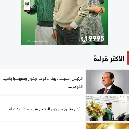
الأكثر قراءةً
الرئيس السيسى يهنىء كوت ديفوار وسويسرا بالعيد
القومي...
أول تعليق من وزير التعليم بعد منحه الدكتوراه...