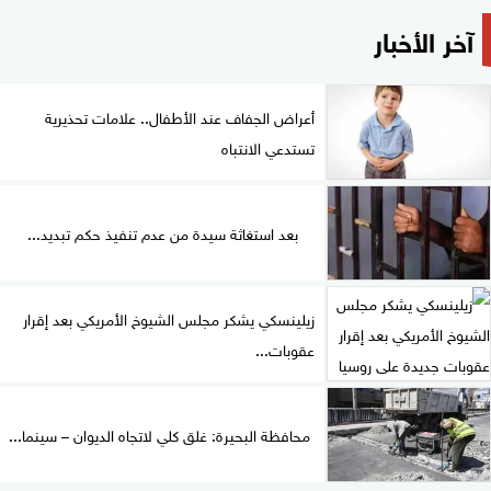
آخر الأخبار
أعراض الجفاف عند الأطفال.. علامات تحذيرية
تستدعي الانتباه
بعد استغاثة سيدة من عدم تنفيذ حكم تبديد...
زيلينسكي يشكر مجلس الشيوخ الأمريكي بعد إقرار
عقوبات...
محافظة البحيرة: غلق كلي لاتجاه الديوان – سينما...