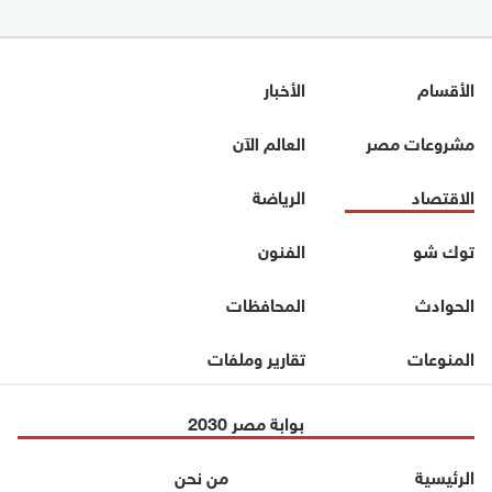
الأقسام
الأخبار
مشروعات مصر
العالم الآن
الاقتصاد
الرياضة
توك شو
الفنون
الحوادث
المحافظات
المنوعات
تقارير وملفات
بوابة مصر 2030
الرئيسية
من نحن