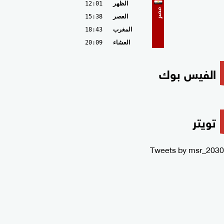
الظهر
12:01
مصر
العصر
15:38
المغرب
18:43
العشاء
20:09
الفيس بوك
تويتر
Tweets by msr_2030