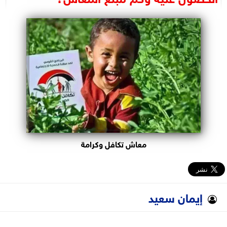
البرلمان
الوزارات
الأحزاب
معاش تكافل وكرامة
إيمان سعيد