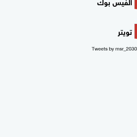
الفيس بوك
تويتر
Tweets by msr_2030