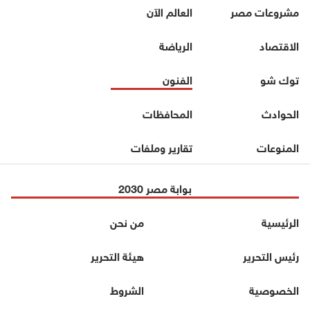
مشروعات مصر
العالم الآن
الاقتصاد
الرياضة
توك شو
الفنون
الحوادث
المحافظات
المنوعات
تقارير وملفات
بوابة مصر 2030
الرئيسية
من نحن
رئيس التحرير
هيئة التحرير
الخصوصية
الشروط