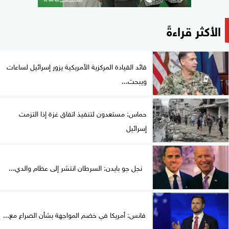
الأكثر قراءةً
قائد القيادة المركزية الأمريكية يزور إسرائيل لساعات
ويبحث...
حماس: مستعدون لتنفيذ اتفاق غزة إذا التزمت
إسرائيل
نجل جو بايدن: السرطان انتشر إلى عظام والدي...
فانس: أمريكا في خضم المواجهة بشأن الصراع مع...