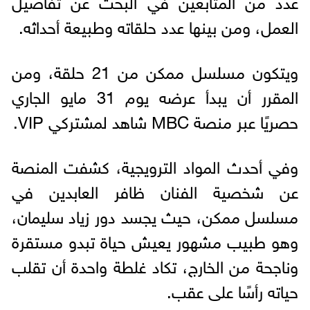
عدد من المتابعين في البحث عن تفاصيل
العمل، ومن بينها عدد حلقاته وطبيعة أحداثه.
ويتكون مسلسل ممكن من 21 حلقة، ومن
المقرر أن يبدأ عرضه يوم 31 مايو الجاري
حصريًا عبر منصة MBC شاهد لمشتركي VIP.
وفي أحدث المواد الترويجية، كشفت المنصة
عن شخصية الفنان ظافر العابدين في
مسلسل ممكن، حيث يجسد دور زياد سليمان،
وهو طبيب مشهور يعيش حياة تبدو مستقرة
وناجحة من الخارج، تكاد غلطة واحدة أن تقلب
حياته رأسًا على عقب.