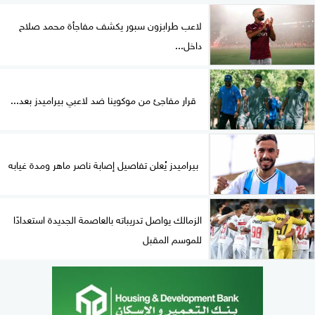
لاعب طرابزون سبور يكشف مفاجأة محمد صلاح
داخل...
قرار مفاجئ من موكوينا ضد لاعبي بيراميدز بعد...
بيراميدز يُعلن تفاصيل إصابة ناصر ماهر ومدة غيابه
الزمالك يواصل تدريباته بالعاصمة الجديدة استعدادًا
للموسم المقبل