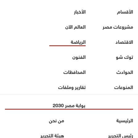
الأقسام
الأخبار
مشروعات مصر
العالم الآن
الاقتصاد
الرياضة
توك شو
الفنون
الحوادث
المحافظات
المنوعات
تقارير وملفات
بوابة مصر 2030
الرئيسية
من نحن
رئيس التحرير
هيئة التحرير