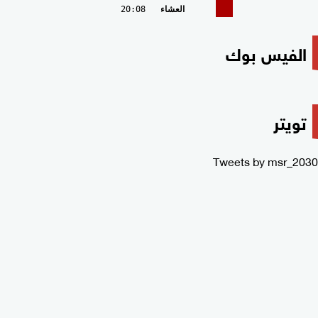
العشاء
20:08
الفيس بوك
تويتر
Tweets by msr_2030