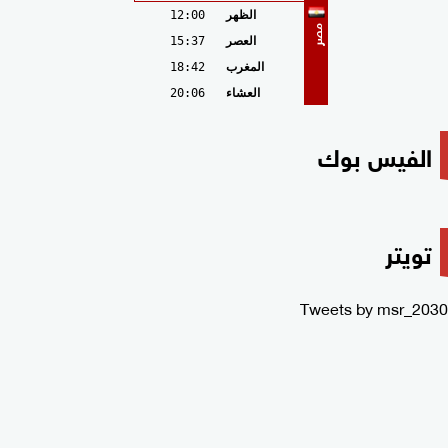
الظهر
12:00
مصر
العصر
15:37
المغرب
18:42
العشاء
20:06
الفيس بوك
تويتر
Tweets by msr_2030