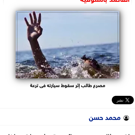
البرلمان
الوزارات
الأحزاب
مصرع طالب إثر سقوط سيارته فى ترعة
محمد حسن