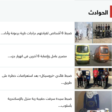
الحوادث
ضبط 6 أشخاص لقيادتهم دراجات نارية برعونة وأداء...
مصرع عامل وإصابة 6 آخرين في انهيار جزء...
ضبط قائدي «تروسيكل» بعد استعراضات خطرة على
طريق...
ضبط سيدة سرقت حقيبة ربة منزل بالإسكندرية
بأسلوب...