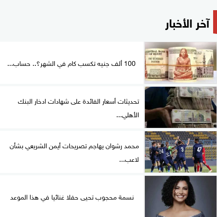
آخر الأخبار
100 ألف جنيه تكسب كام في الشهر؟.. حساب...
تحديثات أسعار الفائدة على شهادات ادخار البنك
الأهلي...
محمد رشوان يهاجم تصريحات أيمن الشريعي بشأن
لاعب...
نسمة محجوب تحيى حفلا غنائيا في هذا الموعد