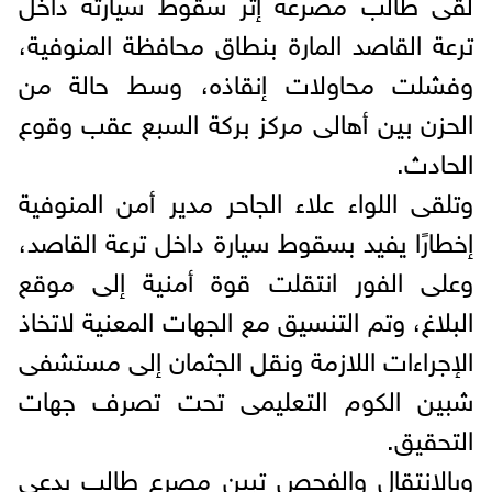
لقى طالب مصرعه إثر سقوط سيارته داخل
ترعة القاصد المارة بنطاق محافظة المنوفية،
وفشلت محاولات إنقاذه، وسط حالة من
الحزن بين أهالى مركز بركة السبع عقب وقوع
الحادث.
وتلقى اللواء علاء الجاحر مدير أمن المنوفية
إخطارًا يفيد بسقوط سيارة داخل ترعة القاصد،
وعلى الفور انتقلت قوة أمنية إلى موقع
البلاغ، وتم التنسيق مع الجهات المعنية لاتخاذ
الإجراءات اللازمة ونقل الجثمان إلى مستشفى
شبين الكوم التعليمى تحت تصرف جهات
التحقيق.
وبالانتقال والفحص تبين مصرع طالب يدعى