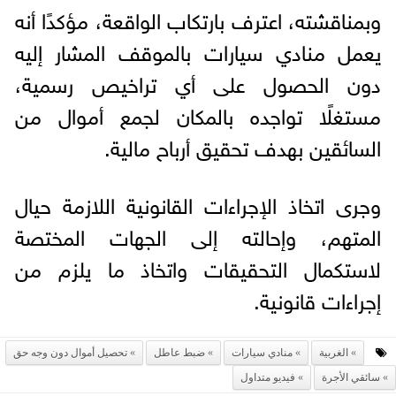
وبمناقشته، اعترف بارتكاب الواقعة، مؤكدًا أنه
يعمل منادي سيارات بالموقف المشار إليه
دون الحصول على أي تراخيص رسمية،
مستغلًا تواجده بالمكان لجمع أموال من
السائقين بهدف تحقيق أرباح مالية.
وجرى اتخاذ الإجراءات القانونية اللازمة حيال
المتهم، وإحالته إلى الجهات المختصة
لاستكمال التحقيقات واتخاذ ما يلزم من
إجراءات قانونية.
الغربية
منادي سيارات
ضبط عاطل
تحصيل أموال دون وجه حق
سائقي الأجرة
فيديو متداول