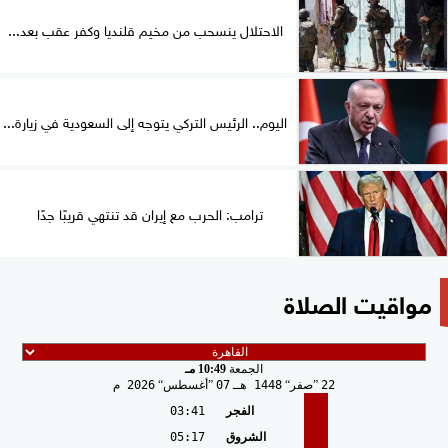
الاحتلال ينسحب من مخيم قلنديا وكفر عقب بعد...
اليوم.. الرئيس التركي يتوجه إلى السعودية في زيارة...
ترامب: الحرب مع إيران قد تنتهي قريبًا جدًا
مواقيت الصلاة
الجمعة
10:49 مـ
22
صفر
1448 هـ
07
أغسطس
2026 م
الفجر
03:41
الشروق
05:17