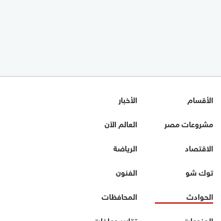
الأقسام
الأخبار
مشروعات مصر
العالم الآن
الاقتصاد
الرياضة
توك شو
الفنون
الحوادث
المحافظات
المنوعات
تقارير وملفات