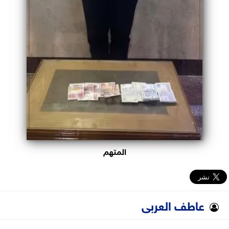
المتهم
عاطف العربى