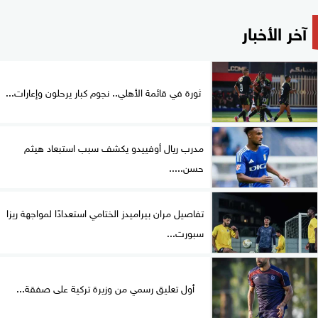
آخر الأخبار
ثورة في قائمة الأهلي.. نجوم كبار يرحلون وإعارات...
مدرب ريال أوفييدو يكشف سبب استبعاد هيثم
حسن.....
تفاصيل مران بيراميدز الختامي استعدادًا لمواجهة ريزا
سبورت...
أول تعليق رسمي من وزيرة تركية على صفقة...