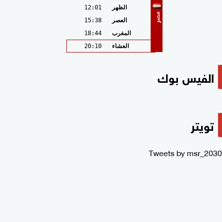
الظهر
12:01
مصر
العصر
15:38
المغرب
18:44
العشاء
20:10
الفيس بوك
تويتر
Tweets by msr_2030