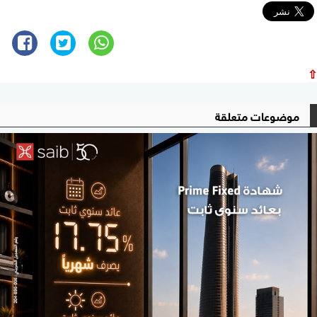
⇧
موضوعات متعلقة