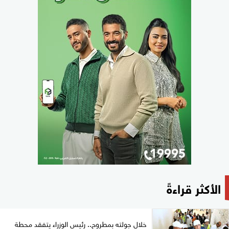
الأكثر قراءةً
خلال جولته بمطروح.. رئيس الوزراء يتفقد محطة