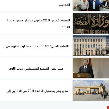
القطار...
الصحة: فحص 22.6 مليون مواطن ضمن مبادرة
الكشف...
التعليم العالي: 91 ألف طالب سجلوا رغباتهم في...
مصر تنعى السفير الفلسطيني دياب اللوح
معبر رفح يستقبل الدفعة الـ72 من العائدين إلى...