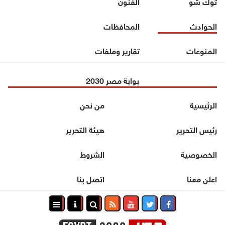
توك شو
الفنون
الحوادث
المحافظات
المنوعات
تقارير وملفات
بوابة مصر 2030
الرئيسية
من نحن
رئيس التحرير
هيئة التحرير
الخصوصية
الشروط
اعلن معنا
اتصل بنا