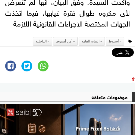
وأكدت السيدة، وفق البيان، أنها لم تتعرض
لأى مكروه طوال فترة غيابها، فيما اتخذت
الجهات المختصة الإجراءات القانونية اللازمة
أسيوط
النياية العامة
أمن أسيوط
الداخلية
⇧
موضوعات متعلقة