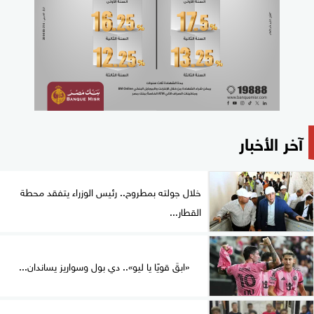
آخر الأخبار
خلال جولته بمطروح.. رئيس الوزراء يتفقد محطة
القطار...
«ابقَ قويًا يا ليو».. دي بول وسواريز يساندان...