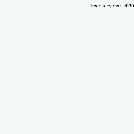
Tweets by msr_2030