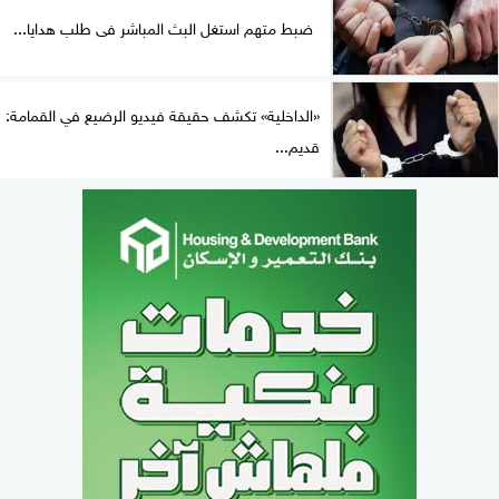
ضبط متهم استغل البث المباشر فى طلب هدايا...
«الداخلية» تكشف حقيقة فيديو الرضيع في القمامة:
قديم...