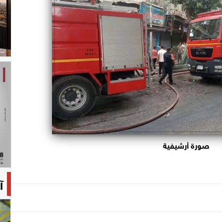
صورة أرشيفية
آ