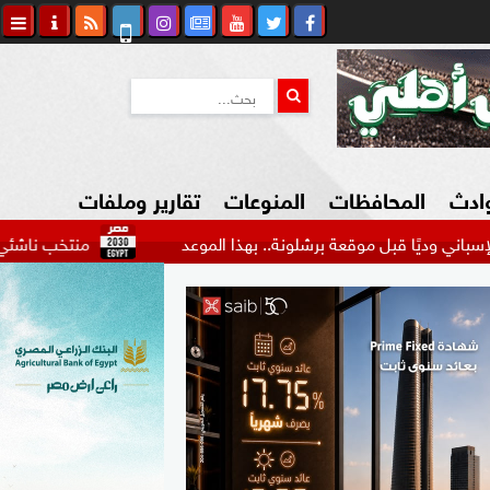
وادث
المحافظات
المنوعات
تقارير وملفات
يًا قبل موقعة برشلونة.. بهذا الموعد
منتخب ناشئي السلة يوا
كاوي المواطن
السياحة في مصر
التكنولوجيا
المرأة والأسرة
السيارات