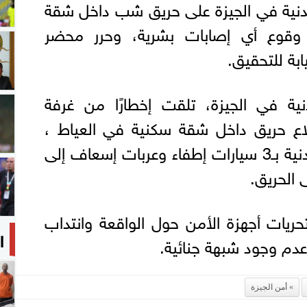
دنية في الجيزة على حريق شب داخل شقة
وقوع أي إصابات بشرية، وحرر محضر
يابة للتحقيق.
نية في الجيزة، تلقت إخطارًا من غرفة
دلاع حريق داخل شقة سكنية في العياط ،
ودفعت قوات الحماية المدنية بـ3 سيارات إطفاء وعربات إسعاف إلى
 الحريق.
تحريات أجهزة الأمن حول الواقعة وانتداب
ا
 عدم وجود شبهة جنائية.
أمن الجيزة