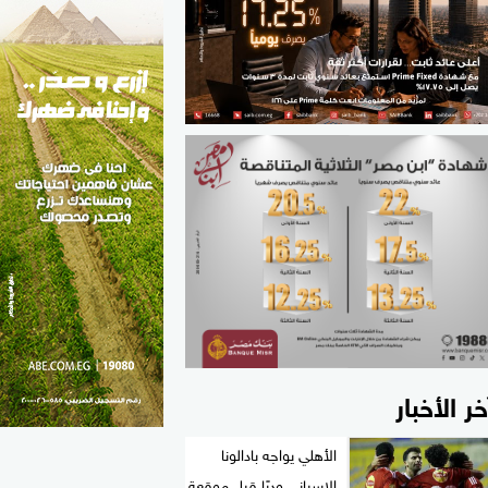
الطب والصحة
مواهب مصر
خر الأخبار
الأهلي يواجه بادالونا
الإسباني وديًا قبل موقعة