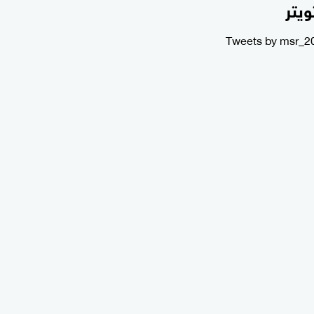
ويتر
Tweets by msr_2