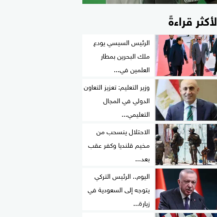
لأكثر قراءةً
الرئيس السيسي يودع
ملك البحرين بمطار
العلمين في...
وزير التعليم: تعزيز التعاون
الدولي في المجال
التعليمي...
الاحتلال ينسحب من
مخيم قلنديا وكفر عقب
بعد...
اليوم.. الرئيس التركي
يتوجه إلى السعودية في
زيارة...