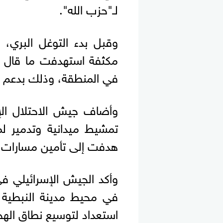
لـ"حزب الله".
وقبل بدء التوغل البري، 
مكثفة استهدفت ما قال إنه
في المنطقة، وذلك بدعم من
وأضاف جيش الاحتلال الإس
تمشيط ميدانية وتدمير ل
هدفت إلى تأمين مسارات ال
وأكد الجيش الإسرائيلي ف
في محيط مدينة النبطية ج
استعداد لتوسيع نطاق الهج