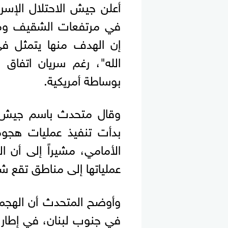
أعلن جيش الاحتلال الإسرائ
في مرتفعات الشقيف ومنط
إن الهدف منها يتمثل ف
الله"، رغم سريان اتفاق 
بوساطة أمريكية.
وقال متحدث باسم جيش الا
بدأت تنفيذ عمليات هجو
الأمامي، مشيراً إلى أن 
عملياتها إلى مناطق تقع شم
وأوضح المتحدث أن الهجما
في جنوب لبنان، في إطار 