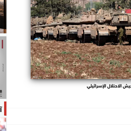
يش الاحتلال الإسرائيلي
آ