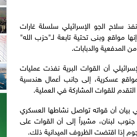
نفذ سلاح الجو الإسرائيلي سلسلة غارات
ا مواقع وبنى تحتية تابعة لـ"حزب الله"
 المدفعية والدبابات.
رائيلي أن القوات البرية نفذت عمليات
مواقع عسكرية، إلى جانب أعمال هندسية
تقدم للقوات المشاركة في العملية.
ي بيان أن قواته تواصل نشاطها العسكري
نوب لبنان، مشيراً إلى أن القوات على
وم إذا اقتضت الظروف الميدانية ذلك.