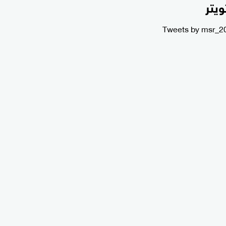
ويتر
Tweets by msr_2