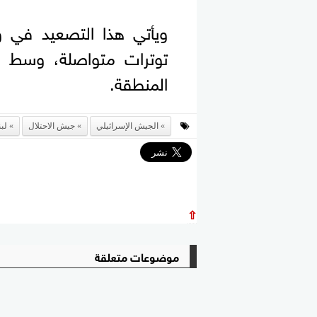
ويأتي هذا التصعيد في وق
توترات متواصلة، وسط 
المنطقة.
الجيش الإسرائيلي
جيش الاحتلال
لب
⇧
موضوعات متعلقة