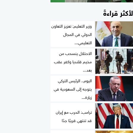
لأكثر قراءةً
وزير التعليم: تعزيز التعاون
الدولي في المجال
التعليمي...
الاحتلال ينسحب من
مخيم قلنديا وكفر عقب
بعد...
اليوم.. الرئيس التركي
يتوجه إلى السعودية في
زيارة...
ترامب: الحرب مع إيران
قد تنتهي قريبًا جدًا