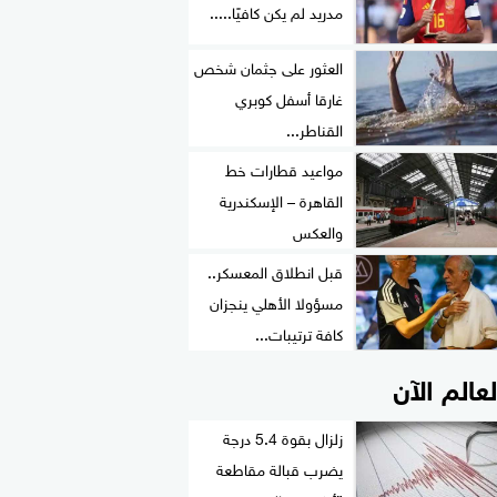
مدريد لم يكن كافيًا.....
العثور على جثمان شخص
غارقا أسفل كوبري
القناطر...
مواعيد قطارات خط
القاهرة – الإسكندرية
والعكس
قبل انطلاق المعسكر..
مسؤولا الأهلي ينجزان
كافة ترتيبات...
لعالم الآن
زلزال بقوة 5.4 درجة
يضرب قبالة مقاطعة