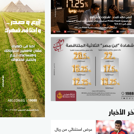
الطب والصحة
مواهب مصر
خر الأخبار
عرض استثنائي من ريال