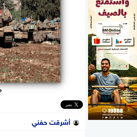
الوزارات
الأحزاب
ج
أشرقت حفني