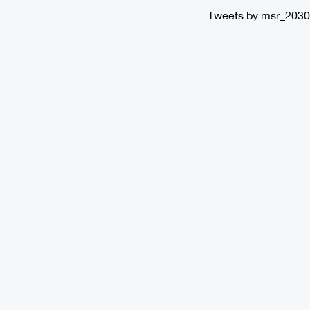
Tweets by msr_2030