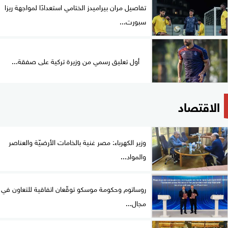
تفاصيل مران بيراميدز الختامي استعدادًا لمواجهة ريزا
سبورت...
أول تعليق رسمي من وزيرة تركية على صفقة...
الاقتصاد
وزير الكهرباء: مصر غنية بالخامات الأرضيّة والعناصر
والمواد...
روساتوم وحكومة موسكو توقّعان اتفاقية للتعاون في
مجال...