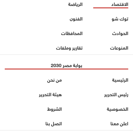
الاقتصاد
الرياضة
توك شو
الفنون
الحوادث
المحافظات
المنوعات
تقارير وملفات
بوابة مصر 2030
الرئيسية
من نحن
رئيس التحرير
هيئة التحرير
الخصوصية
الشروط
اعلن معنا
اتصل بنا