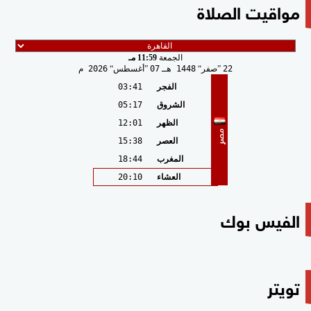
مواقيت الصلاة
الجمعة
11:59 مـ
22
صفر
1448 هـ
07
أغسطس
2026 م
الفجر
03:41
الشروق
05:17
الظهر
12:01
مصر
العصر
15:38
المغرب
18:44
العشاء
20:10
الفيس بوك
تويتر