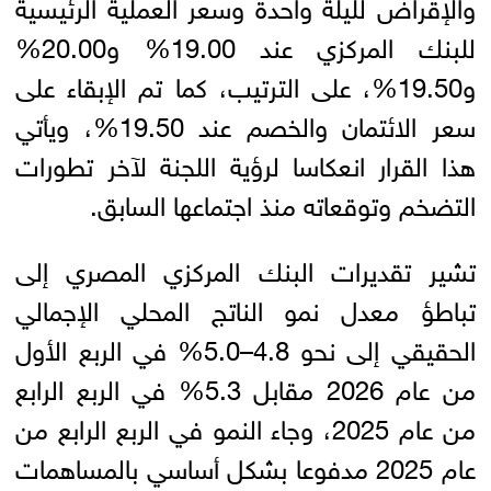
والإقراض لليلة واحدة وسعر العملية الرئيسية
للبنك المركزي عند 19.00% و20.00%
و19.50%، على الترتيب، كما تم الإبقاء على
سعر الائتمان والخصم عند 19.50%، ويأتي
هذا القرار انعكاسا لرؤية اللجنة لآخر تطورات
التضخم وتوقعاته منذ اجتماعها السابق.
تشير تقديرات البنك المركزي المصري إلى
تباطؤ معدل نمو الناتج المحلي الإجمالي
الحقيقي إلى نحو 4.8–5.0% في الربع الأول
من عام 2026 مقابل 5.3% في الربع الرابع
من عام 2025، وجاء النمو في الربع الرابع من
عام 2025 مدفوعا بشكل أساسي بالمساهمات