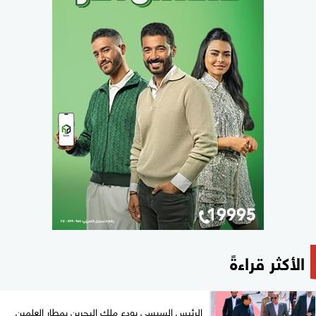
الأكثر قراءةً
الرئيس السيسي يودع ملك البحرين بمطار العلمين