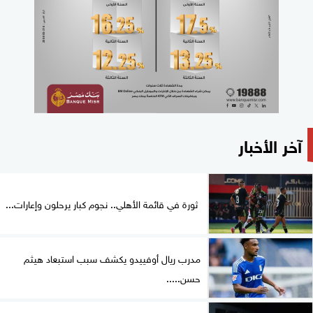
آخر الأخبار
ثورة في قائمة الأهلي.. نجوم كبار يرحلون وإعارات...
مدرب ريال أوفييدو يكشف سبب استبعاد هيثم
حسن.....