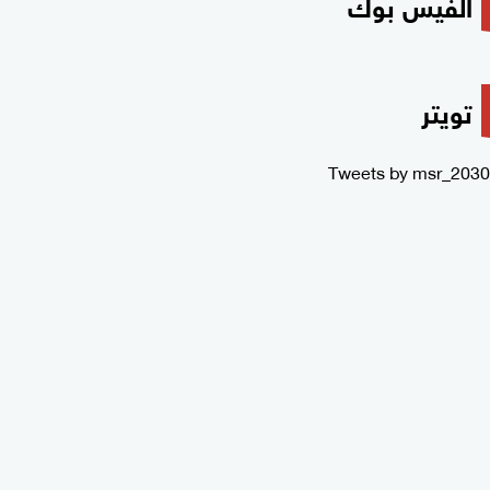
الفيس بوك
تويتر
Tweets by msr_2030