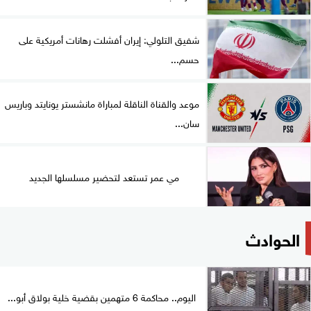
شفيق التلولي: إيران أفشلت رهانات أمريكية على
حسم...
موعد والقناة الناقلة لمباراة مانشستر يونايتد وباريس
سان...
مي عمر تستعد لتحضير مسلسلها الجديد
الحوادث
اليوم.. محاكمة 6 متهمين بقضية خلية بولاق أبو...