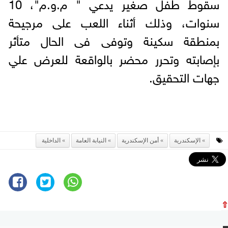
سقوط طفل صغير يدعي " م.و.م"، 10
سنوات، وذلك أثناء اللعب على مرجيحة
بمنطقة سكينة وتوفى فى الحال متأثر
بإصابته وتحرر محضر بالواقعة للعرض علي
جهات التحقيق.
الإسكندرية
أمن الإسكندرية
النيابة العامة
الداخلية
⇧