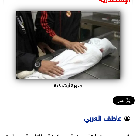
البرلمان
الوزارات
الأحزاب
صورة أرشيفية
عاطف العربي
شهدت منطقة عزبة سكينة التابعة لدائرة