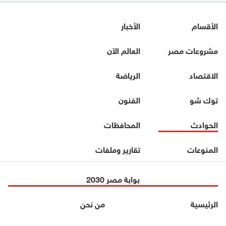
الأقسام
الأخبار
مشروعات مصر
العالم الآن
الاقتصاد
الرياضة
توك شو
الفنون
الحوادث
المحافظات
المنوعات
تقارير وملفات
بوابة مصر 2030
الرئيسية
من نحن