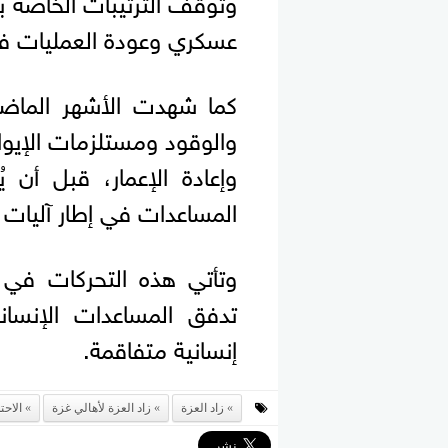
وتوقف الترتيبات الخاصة ب
عسكري وعودة العمليات ف
كما شهدت الأشهر الماضية
والوقود ومستلزمات الإيواء
وإعادة الإعمار، قبل أن
المساعدات في إطار آليات 
وتأتي هذه التحركات في 
تدفق المساعدات الإنسا
إنسانية متفاقمة.
زاد العزة
زاد العزة لأهالي غزة
الاحت