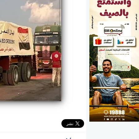
الوزارات
الأحزاب