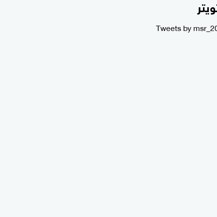
ويتر
Tweets by msr_2