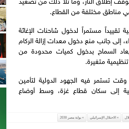
وقف إطلاق النار، وما تلا ذلك من تصعيد
ي مناطق مختلفة من القطاع.
 تقييداً مستمراً لدخول شاحنات الإغاثة
، إلى جانب منع دخول معدات إزالة الركام
 يُعاد السماح بدخول كميات محدودة من
تنظيمية متغيرة.
وقت تستمر فيه الجهود الدولية لتأمين
نية إلى سكان قطاع غزة، وسط أوضاع
لال
الاحتلال الإسرائيلي
بوابة مصر 2030