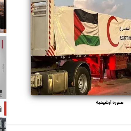
صورة أرشيفية
آ