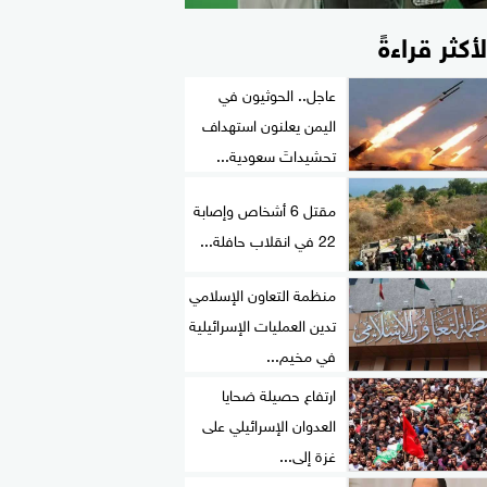
لأكثر قراءةً
عاجل.. الحوثيون في
اليمن يعلنون استهداف
تحشيداتَ سعودية...
مقتل 6 أشخاص وإصابة
22 في انقلاب حافلة...
منظمة التعاون الإسلامي
تدين العمليات الإسرائيلية
في مخيم...
ارتفاع حصيلة ضحايا
العدوان الإسرائيلي على
غزة إلى...