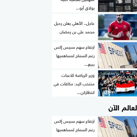
بولاق أبو...
عاجل.. الأهلي يعلن رحيل
محمد علي بن رمضان
ارتفاع سهم سبيس إكس
رغم السماح لمساهميها
ببيع...
وزير الرياضة للاعبات
منتخب اليد: مكافآت في
انتظاركن...
لعالم الآن
ارتفاع سهم سبيس إكس
رغم السماح لمساهميها