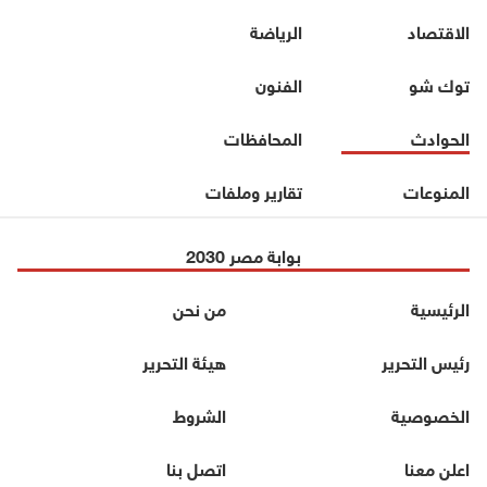
الاقتصاد
الرياضة
توك شو
الفنون
الحوادث
المحافظات
المنوعات
تقارير وملفات
بوابة مصر 2030
الرئيسية
من نحن
رئيس التحرير
هيئة التحرير
الخصوصية
الشروط
اعلن معنا
اتصل بنا