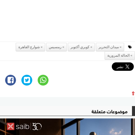
ميدان التحرير
كوبري أكتوبر
رمسيس
شوارع القاهرة
الحالة المرورية
⇧
موضوعات متعلقة