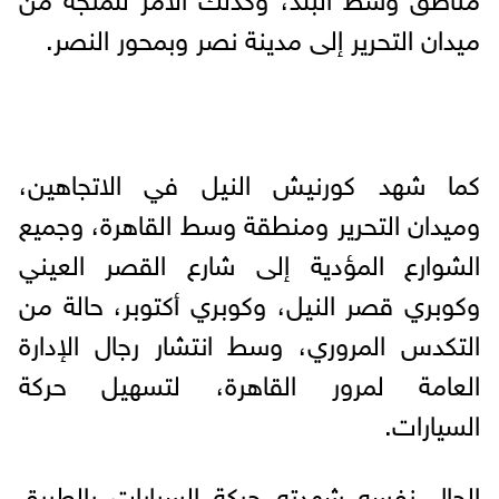
ميدان التحرير إلى مدينة نصر وبمحور النصر.
كما شهد كورنيش النيل في الاتجاهين،
وميدان التحرير ومنطقة وسط القاهرة، وجميع
الشوارع المؤدية إلى شارع القصر العيني
وكوبري قصر النيل، وكوبري أكتوبر، حالة من
التكدس المروري، وسط انتشار رجال الإدارة
العامة لمرور القاهرة، لتسهيل حركة
السيارات.
الحال نفسه شهدته حركة السيارات بالطريق