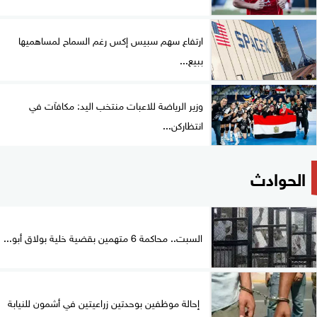
ارتفاع سهم سبيس إكس رغم السماح لمساهميها
ببيع...
وزير الرياضة للاعبات منتخب اليد: مكافآت في
انتظاركن...
الحوادث
السبت.. محاكمة 6 متهمين بقضية خلية بولاق أبو...
إحالة موظفين بوحدتين زراعيتين في أشمون للنيابة