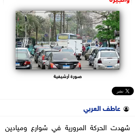
البرلمان
الوزارات
الأحزاب
صورة أرشيفية
عاطف العربي
شهدت الحركة المرورية في شوارع وميادين