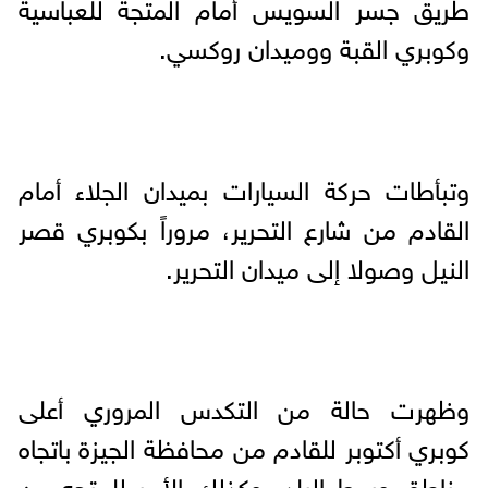
طريق جسر السويس أمام المتجة للعباسية
وكوبري القبة ووميدان روكسي.
وتبأطات حركة السيارات بميدان الجلاء أمام
القادم من شارع التحرير، مروراً بكوبري قصر
النيل وصولا إلى ميدان التحرير.
وظهرت حالة من التكدس المروري أعلى
كوبري أكتوبر للقادم من محافظة الجيزة باتجاه
مناطق وسط البلد، وكذلك الأمر للمتجه من