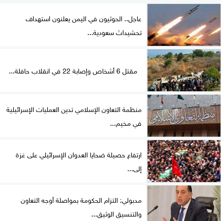
عاجل.. الحوثيون في اليمن يعلنون استهداف
تحشيداتَ سعودية...
مقتل 6 أشخاص وإصابة 22 في انقلاب حافلة...
منظمة التعاون الإسلامي تدين العمليات الإسرائيلية
في مخيم...
ارتفاع حصيلة ضحايا العدوان الإسرائيلي على غزة
إلى...
مدبولي: التزام الحكومة بمواصلة أوجه التعاون
والتنسيق الوثيق...