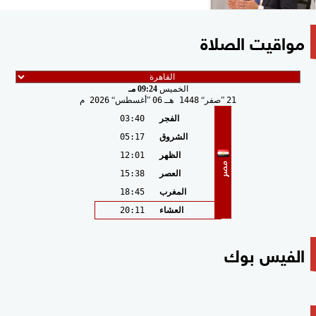
مواقيت الصلاة
الخميس
09:24 مـ
21
صفر
1448 هـ
06
أغسطس
2026 م
الفجر
03:40
الشروق
05:17
الظهر
12:01
مصر
العصر
15:38
المغرب
18:45
العشاء
20:11
الفيس بوك