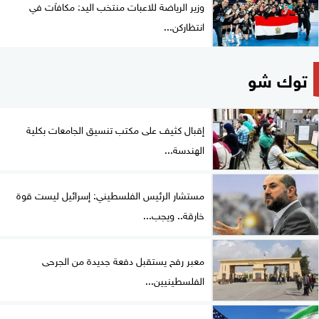
وزير الرياضة للاعبات منتخب اليد: مكافآت في
انتظاركن...
توك شو
إقبال كثيف على مكتب تنسيق الجامعات بكلية
الهندسة...
مستشار الرئيس الفلسطيني: إسرائيل ليست قوة
خارقة.. ويجب...
معبر رفح يستقبل دفعة جديدة من الجرحى
الفلسطينيين...