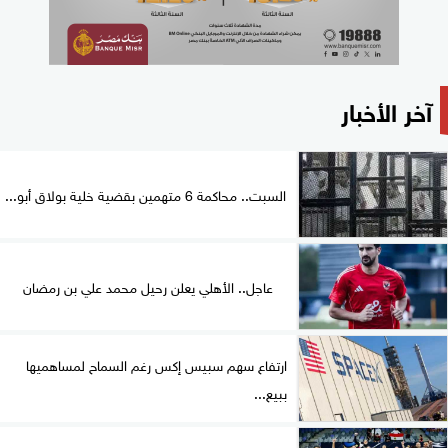
آخر الأخبار
السبت.. محاكمة 6 متهمين بقضية خلية بولاق أبو...
عاجل.. الأهلي يعلن رحيل محمد علي بن رمضان
ارتفاع سهم سبيس إكس رغم السماح لمساهميها
ببيع...