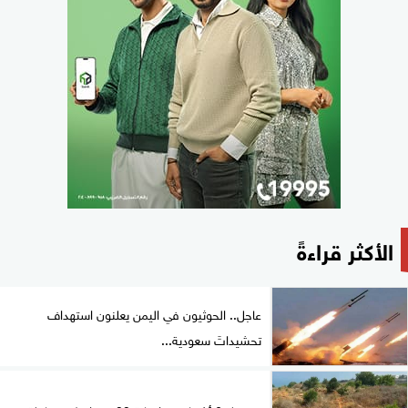
الأكثر قراءةً
عاجل.. الحوثيون في اليمن يعلنون استهداف
تحشيداتَ سعودية...