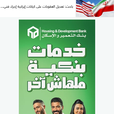
باحث: تعديل العقوبات على كيانات إيرانية إجراء فني...