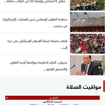
مقتل 6 أشخاص وإصابة 22 في انقلاب حافلة...
منظمة التعاون الإسلامي تدين العمليات الإسرائيلية
في مخيم...
ارتفاع حصيلة ضحايا العدوان الإسرائيلي على غزة
إلى...
مدبولي: التزام الحكومة بمواصلة أوجه التعاون
والتنسيق الوثيق...
مواقيت الصلاة
الجمعة
03:21 صـ