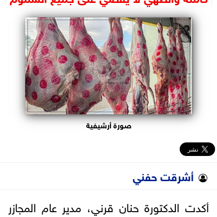
البرلمان
الوزارات
الأحزاب
صورة أرشيفية
أشرقت حفني
أكدت الدكتورة حنان قرني، مدير عام المجازر