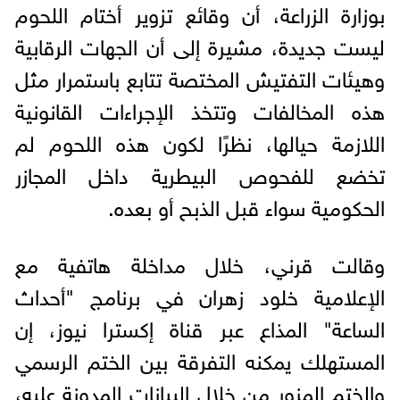
بوزارة الزراعة، أن وقائع تزوير أختام اللحوم
ليست جديدة، مشيرة إلى أن الجهات الرقابية
وهيئات التفتيش المختصة تتابع باستمرار مثل
هذه المخالفات وتتخذ الإجراءات القانونية
اللازمة حيالها، نظرًا لكون هذه اللحوم لم
تخضع للفحوص البيطرية داخل المجازر
الحكومية سواء قبل الذبح أو بعده.
وقالت قرني، خلال مداخلة هاتفية مع
الإعلامية خلود زهران في برنامج "أحداث
الساعة" المذاع عبر قناة إكسترا نيوز، إن
المستهلك يمكنه التفرقة بين الختم الرسمي
والختم المزور من خلال البيانات المدونة عليه،