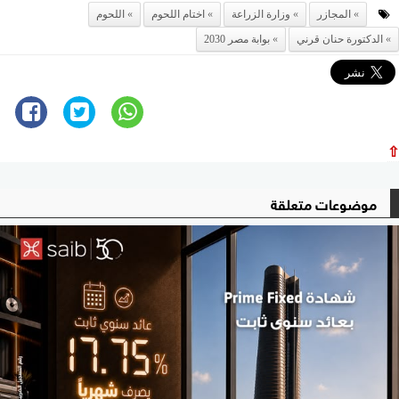
المجازر
وزارة الزراعة
اختام اللحوم
اللحوم
الدكتورة حنان قرني
بوابة مصر 2030
⇧
موضوعات متعلقة