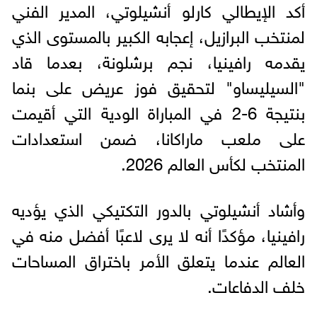
أكد الإيطالي كارلو أنشيلوتي، المدير الفني
لمنتخب البرازيل، إعجابه الكبير بالمستوى الذي
يقدمه رافينيا، نجم برشلونة، بعدما قاد
"السيليساو" لتحقيق فوز عريض على بنما
بنتيجة 6-2 في المباراة الودية التي أقيمت
على ملعب ماراكانا، ضمن استعدادات
المنتخب لكأس العالم 2026.
وأشاد أنشيلوتي بالدور التكتيكي الذي يؤديه
رافينيا، مؤكدًا أنه لا يرى لاعبًا أفضل منه في
العالم عندما يتعلق الأمر باختراق المساحات
خلف الدفاعات.