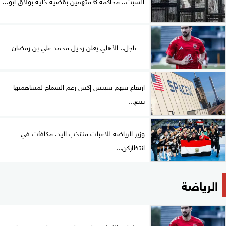
السبت.. محاكمة 6 متهمين بقضية خلية بولاق أبو...
عاجل.. الأهلي يعلن رحيل محمد علي بن رمضان
ارتفاع سهم سبيس إكس رغم السماح لمساهميها
ببيع...
وزير الرياضة للاعبات منتخب اليد: مكافآت في
انتظاركن...
الرياضة