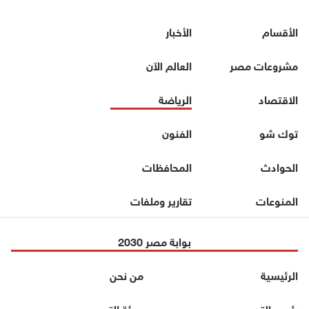
الأقسام
الأخبار
مشروعات مصر
العالم الآن
الاقتصاد
الرياضة
توك شو
الفنون
الحوادث
المحافظات
المنوعات
تقارير وملفات
بوابة مصر 2030
الرئيسية
من نحن
رئيس التحرير
هيئة التحرير