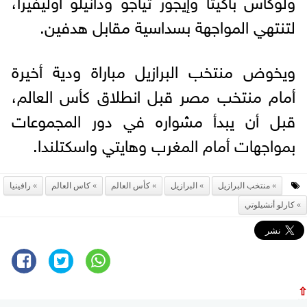
لتنتهي المواجهة بسداسية مقابل هدفين.
ويخوض منتخب البرازيل مباراة ودية أخيرة
أمام منتخب مصر قبل انطلاق كأس العالم،
قبل أن يبدأ مشواره في دور المجموعات
بمواجهات أمام المغرب وهايتي واسكتلندا.
منتخب البرازيل
البرازيل
كأس العالم
كاس العالم
رافينيا
كارلو أنشيلوتي
⇧