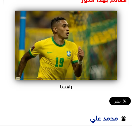
البرلمان
الوزارات
الأحزاب
رافينيا
محمد علي