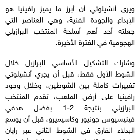
ويرى أنشيلوتي أن أبرز ما يميز رافينيا هو
الإبداع والجودة الفنية، وهي العناصر التي
جعلته أحد أهم أسلحة المنتخب البرازيلي
الهجومية في الفترة الأخيرة.
وشارك التشكيل الأساسي للبرازيل خلال
الشوط الأول فقط، قبل أن يجري أنشيلوتي
تغييرات كاملة بين الشوطين، وخلال وجود
رافينيا على أرض الملعب، تقدم المنتخب
البرازيلي بنتيجة 2-1 بفضل هدفي
فينيسيوس جونيور وكاسيميرو، قبل أن يوسع
البدلاء الفارق في الشوط الثاني عبر رايان
ولوكاس باكيتا وإيجور تياجو ودانيلو أوليفيرا،