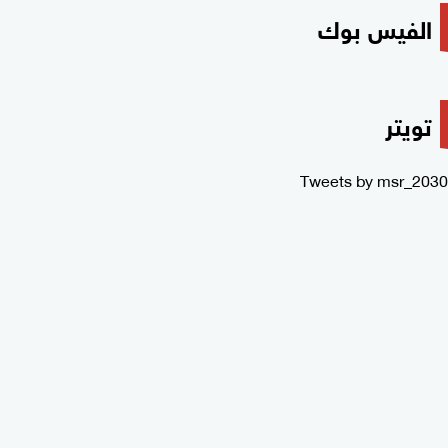
الفيس بوك
تويتر
Tweets by msr_2030