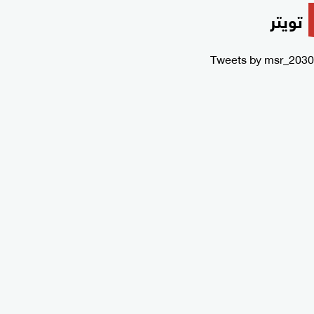
تويتر
Tweets by msr_2030