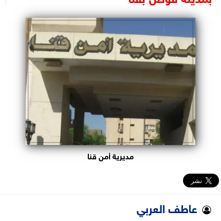
البرلمان
الوزارات
الأحزاب
مديرية أمن قنا
عاطف العربي