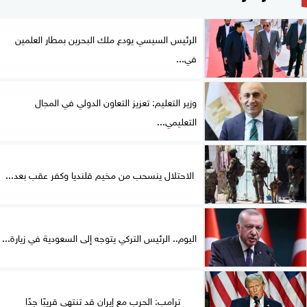
الرئيس السيسي يودع ملك البحرين بمطار العلمين
في...
وزير التعليم: تعزيز التعاون الدولي في المجال
التعليمي...
الاحتلال ينسحب من مخيم قلنديا وكفر عقب بعد...
اليوم.. الرئيس التركي يتوجه إلى السعودية في زيارة...
ترامب: الحرب مع إيران قد تنتهي قريبًا جدًا