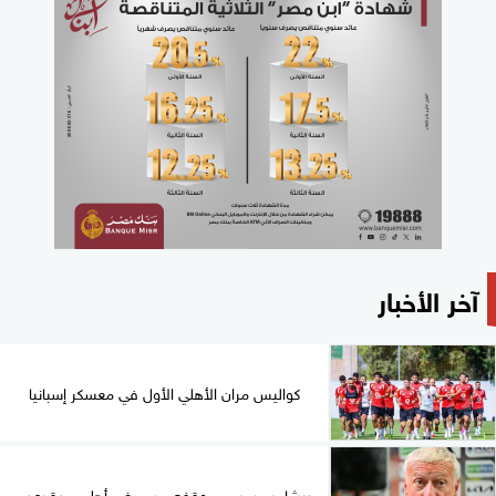
آخر الأخبار
كواليس مران الأهلي الأول في معسكر إسبانيا
ديشامب يحسم موقفه من عرض أهلي جدة بعد...