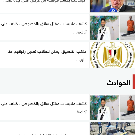
كشف ملابسات مقتل سائق بالخصوص.. خلاف على
أولوية...
مكتب التنسيق: يمكن للطلاب تعديل رغباتهم حتى
غلق...
الحوادث
كشف ملابسات مقتل سائق بالخصوص.. خلاف على
أولوية...
مصرع سيدة وإصابة 22 شخصا في حادث مرورع...