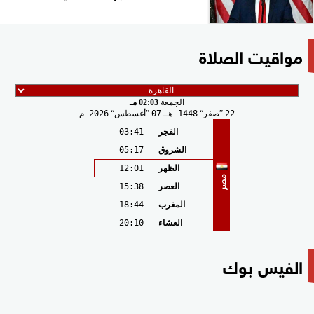
مواقيت الصلاة
الجمعة
02:03 مـ
22
صفر
1448 هـ
07
أغسطس
2026 م
الفجر
03:41
الشروق
05:17
الظهر
12:01
مصر
العصر
15:38
المغرب
18:44
العشاء
20:10
الفيس بوك