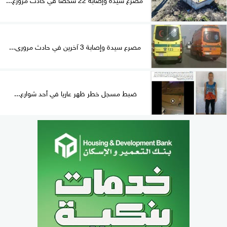
مصرع سيدة وإصابة 3 آخرين في حادث مرورى...
ضبط مسجل خطر ظهر عاريا في أحد شوارع...