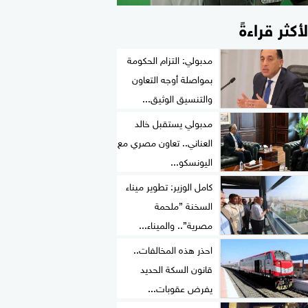
لأكثر قراءةً
مدبولي: التزام الحكومة
بمواصلة أوجه التعاون
والتنسيق الوثيق...
مدبولي يستقبل خالد
العناني.. تعاون مصري مع
اليونسكو...
كامل الوزير: تطوير ميناء
السخنة ”ملحمة
مصرية”.. والميناء...
احذر هذه المخالفات..
قانون السكة الحديد
يفرض عقوبات...