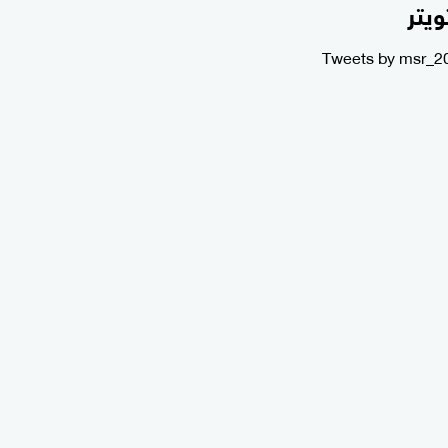
ويتر
Tweets by msr_2