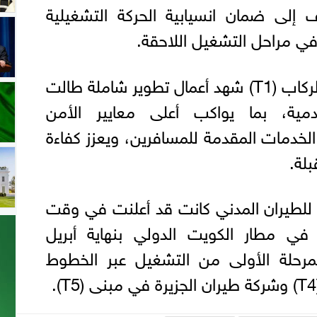
لى ضمان انسيابية الحركة التشغيلية
في مراحل التشغيل اللاحقة.
وأوضح العتيبي أن مبنى الركاب (T1) شهد أعمال تطوير شاملة طالت
دمية، بما يواكب أعلى معايير الأمن
لخدمات المقدمة للمسافرين، ويعزز كفاءة
بلة.
مة للطيران المدني كانت قد أعلنت في وقت
 في مطار الكويت الدولي بنهاية أبريل
مرحلة الأولى من التشغيل عبر الخطوط