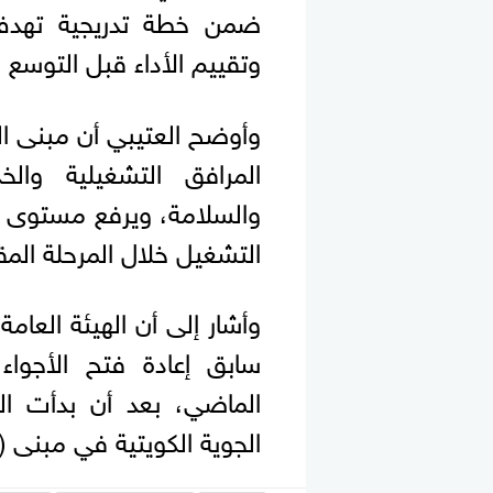
ضمن خطة تدريجية تهدف إ
وتقييم الأداء قبل التوسع 
المرافق التشغيلية والخ
والسلامة، ويرفع مستوى ا
التشغيل خلال المرحلة المق
وأشار إلى أن الهيئة العا
سابق إعادة فتح الأجواء
الماضي، بعد أن بدأت ال
الجوية الكويتية في مبنى (T4) وشركة طيران الجزيرة في مبنى (T5).