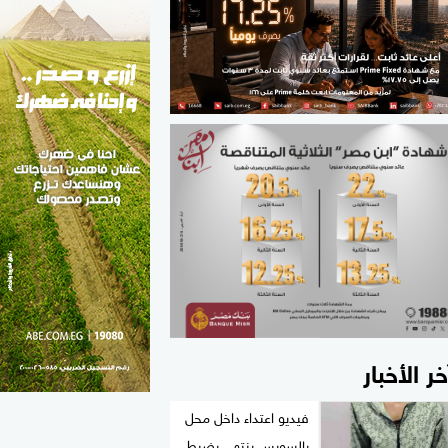
الطب والصحة
مواهب مصر
خر الأخبار
فيديو اعتداء داخل محل
بالسويس ينتهي بضبط