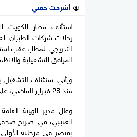
أشرقت حفني
استأنف مطار الكويت الد
رحلات شركات الطيران الع
التدريجي للمطار، عقب استك
المرافق التشغيلية والأنظمة
ويأتي استئناف التشغيل ب
منذ 28 فبراير الماضي، على خلفية الأوضاع في المنطقة.
وقال مدير الهيئة العامة
يقتصر في مرحلته الأولى 