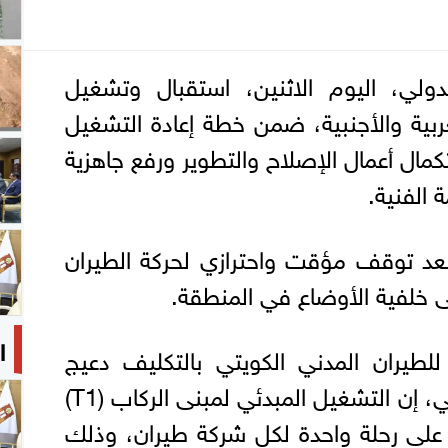
ولي، اليوم الاثنين، استقبال وتشغيل
ربية والأجنبية، ضمن خطة إعادة التشغيل
مال أعمال الإصلاح والتطوير ورفع جاهزية
 الفنية.
عد توقف مؤقت واحترازي لحركة الطيران
ا
 للطيران المدني الكويتي بالتكليف دعيج
العتيبي، في تصريح صحفي، إن التشغيل المبدئي لمبنى الركاب (T1)
على رحلة واحدة لكل شركة طيران، وذلك