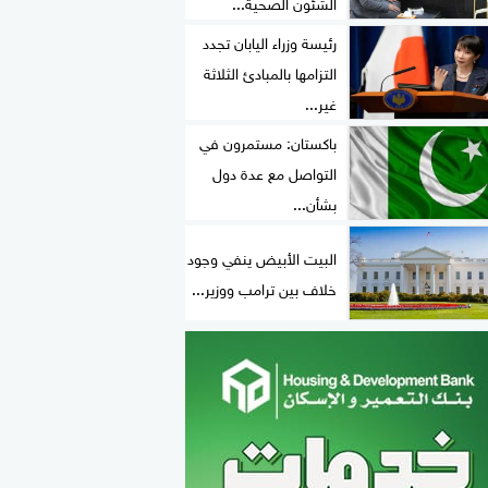
الشئون الصحية...
رئيسة وزراء اليابان تجدد
التزامها بالمبادئ الثلاثة
غير...
باكستان: مستمرون في
التواصل مع عدة دول
بشأن...
البيت الأبيض ينفي وجود
خلاف بين ترامب ووزير...