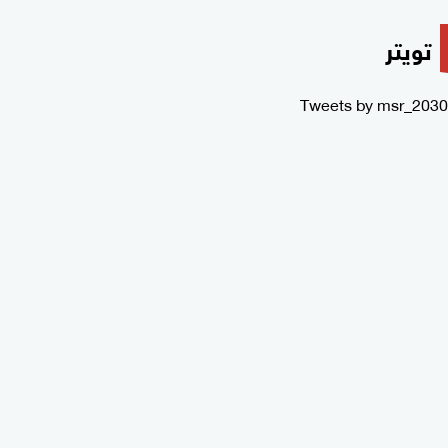
تويتر
Tweets by msr_2030