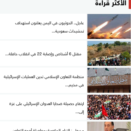
الأكثر قراءةً
عاجل.. الحوثيون في اليمن يعلنون استهداف
تحشيداتَ سعودية...
مقتل 6 أشخاص وإصابة 22 في انقلاب حافلة...
منظمة التعاون الإسلامي تدين العمليات الإسرائيلية
في مخيم...
ارتفاع حصيلة ضحايا العدوان الإسرائيلي على غزة
إلى...
مدبولي: التزام الحكومة بمواصلة أوجه التعاون