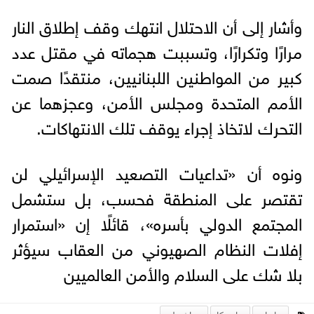
وأشار إلى أن الاحتلال انتهك وقف إطلاق النار
مرارًا وتكرارًا، وتسببت هجماته في مقتل عدد
كبير من المواطنين اللبنانيين، منتقدًا صمت
الأمم المتحدة ومجلس الأمن، وعجزهما عن
التحرك لاتخاذ إجراء يوقف تلك الانتهاكات.
ونوه أن «تداعيات التصعيد الإسرائيلي لن
تقتصر على المنطقة فحسب، بل ستشمل
المجتمع الدولي بأسره»، قائلًا إن «استمرار
إفلات النظام الصهيوني من العقاب سيؤثر
بلا شك على السلام والأمن العالميين