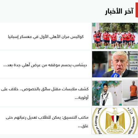
آخر الأخبار
كواليس مران الأهلي الأول في معسكر إسبانيا
ديشامب يحسم موقفه من عرض أهلي جدة بعد...
كشف ملابسات مقتل سائق بالخصوص.. خلاف على
أولوية...
مكتب التنسيق: يمكن للطلاب تعديل رغباتهم حتى
غلق...