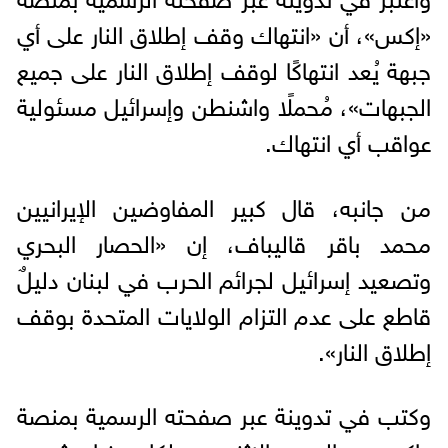
«إكس»، أن «انتهاك وقف إطلاق النار على أي
جبهة يُعد انتهاكًا لوقف إطلاق النار على جميع
الجبهات»، مُحملًا واشنطن وإسرائيل مسئولية
عواقب أي انتهاك.
من جانبه، قال كبير المفاوضين الإيرانيين
محمد باقر قاليباف، إن «الحصار البحري
وتصعيد إسرائيل لجرائم الحرب في لبنان دليلٌ
قاطع على عدم التزام الولايات المتحدة بوقف
إطلاق النار».
وكتب في تدوينة عبر صفحته الرسمية بمنصة