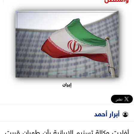
البرلمان
الوزارات
الأحزاب
إيران
أبرار أحمد
أفادت وكالة تسنيم الإيرانية بأن طهران قررت