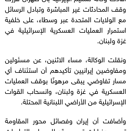
وقف المحادثات غير المباشرة وتبادل الرسائل
مع الولايات المتحدة عبر وسطاء، على خلفية
استمرار العمليات العسكرية الإسرائيلية في
غزة ولبنان.
ونقلت الوكالة، مساء الاثنين، عن مسئولين
ومفاوضين إيرانيين تأكيدهم أن استئناف أي
مسار تفاوضي يبقى مرهونًا بوقف العمليات
العسكرية في غزة ولبنان، وانسحاب القوات
الإسرائيلية من الأراضي اللبنانية المحتلة.
وأضافت أن إيران وفصائل محور المقاومة
تدرس «خيارات تصعيدية» للرد على التطورات