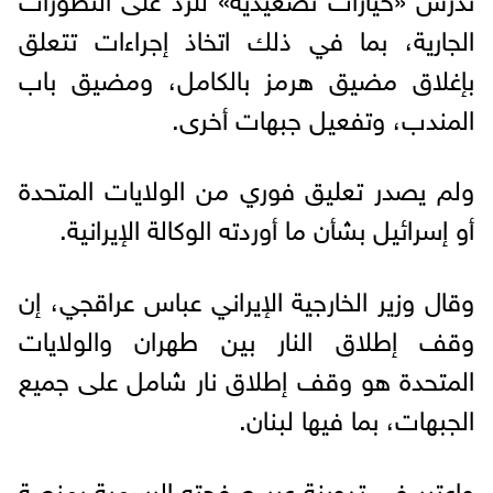
الجارية، بما في ذلك اتخاذ إجراءات تتعلق
بإغلاق مضيق هرمز بالكامل، ومضيق باب
المندب، وتفعيل جبهات أخرى.
ولم يصدر تعليق فوري من الولايات المتحدة
أو إسرائيل بشأن ما أوردته الوكالة الإيرانية.
وقال وزير الخارجية الإيراني عباس عراقجي، إن
وقف إطلاق النار بين طهران والولايات
المتحدة هو وقف إطلاق نار شامل على جميع
الجبهات، بما فيها لبنان.
واعتبر في تدوينة عبر صفحته الرسمية بمنصة