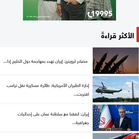
الأكثر قراءةً
مصادر لرويترز: إيران تهدد بمهاجمة دول الخليج إذا...
إدارة الطيران الأمريكية: طائرة عسكرية تقل ترامب
اقتربت...
إيران: اتفقنا مع سلطنة عمان على إحداثيات
جغرافية...