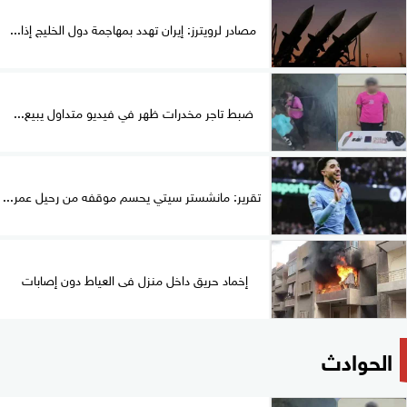
مصادر لرويترز: إيران تهدد بمهاجمة دول الخليج إذا...
ضبط تاجر مخدرات ظهر في فيديو متداول يبيع...
تقرير: مانشستر سيتي يحسم موقفه من رحيل عمر...
إخماد حريق داخل منزل فى العياط دون إصابات
الحوادث