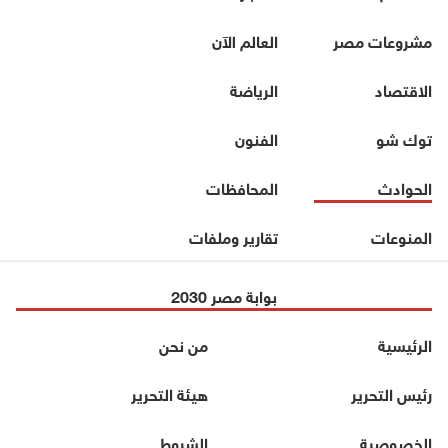
مشروعات مصر
العالم الآن
الاقتصاد
الرياضة
توك شو
الفنون
الحوادث
المحافظات
المنوعات
تقارير وملفات
بوابة مصر 2030
الرئيسية
من نحن
رئيس التحرير
هيئة التحرير
الخصوصية
الشروط