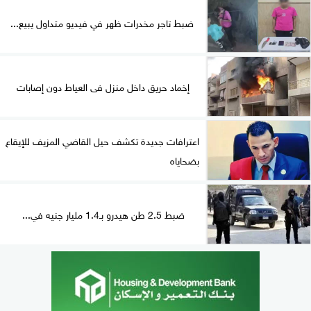
ضبط تاجر مخدرات ظهر في فيديو متداول يبيع...
إخماد حريق داخل منزل فى العياط دون إصابات
اعترافات جديدة تكشف حيل القاضي المزيف للإيقاع
بضحاياه
ضبط 2.5 طن هيدرو بـ1.4 مليار جنيه في...