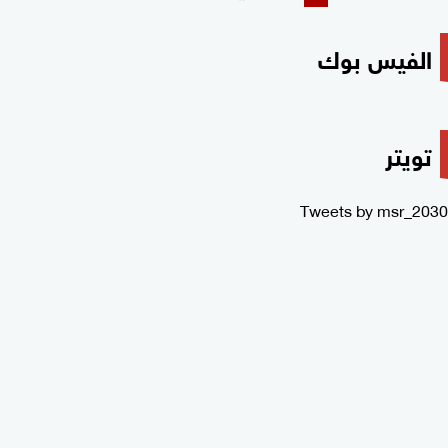
الفيس بوك
تويتر
Tweets by msr_2030