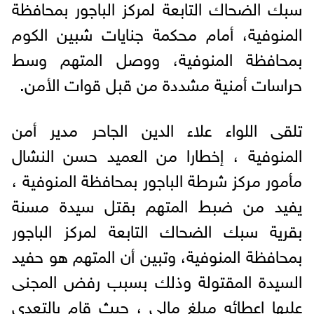
سبك الضحاك التابعة لمركز الباجور بمحافظة
المنوفية، أمام محكمة جنايات شبين الكوم
بمحافظة المنوفية، ووصل المتهم وسط
حراسات أمنية مشددة من قبل قوات الأمن.
تلقى اللواء علاء الدين الجاحر مدير أمن
المنوفية ، إخطارا من العميد حسن النشال
مأمور مركز شرطة الباجور بمحافظة المنوفية ،
يفيد من ضبط المتهم بقتل سيدة مسنة
بقرية سبك الضحاك التابعة لمركز الباجور
بمحافظة المنوفية، وتبين أن المتهم هو حفيد
السيدة المقتولة وذلك بسبب رفض المجنى
عليها إعطائه مبلغ مالى ، حيث قام بالتعدى